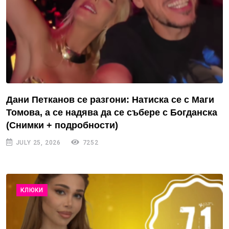
Дани Петканов се разгони: Натиска се с Маги
Томова, а се надява да се събере с Богданска
(Снимки + подробности)
JULY 25, 2026
7252
КЛЮКИ