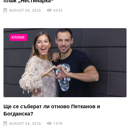
плаж „Нестинарка“
AUGUST 05, 2026
4032
КЛЮКИ
Ще се съберат ли отново Петканов и
Богданска?
AUGUST 04, 2026
1470