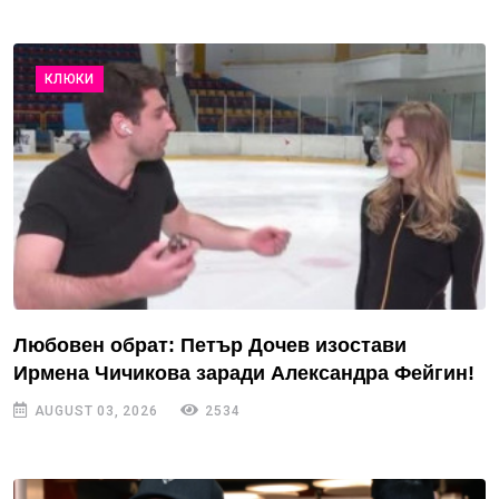
КЛЮКИ
Любовен обрат: Петър Дочев изостави
Ирмена Чичикова заради Александра Фейгин!
AUGUST 03, 2026
2534