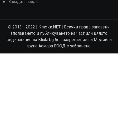
Звездите преди
© 2013 - 2022 | Клюки.NET | Всички права запазени.
зползването и публикуването на част или цялото
съдържание на Kliuki.bg без разрешение на Медийна
група Асмара ЕООД е забранено.