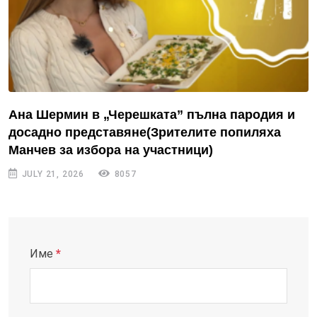
Ана Шермин в „Черешката” пълна пародия и
досадно представяне(Зрителите попиляха
Манчев за избора на участници)
JULY 21, 2026
8057
Име
*