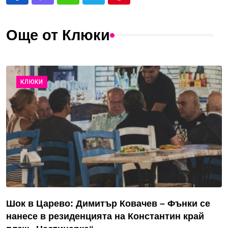
Още от Клюки
КЛЮКИ
Шок в Царево: Димитър Ковачев – Фънки се
нанесе в резиденцията на Константин край