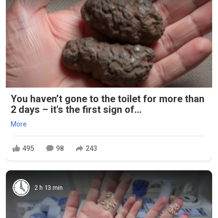
You haven’t gone to the toilet for more than
2 days – it's the first sign of...
More
495
98
243
2 h 13 min