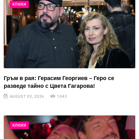
КЛЮКИ
Гръм в рая: Герасим Георгиев – Геро се
разведе тайно с Цвета Гагарова!
AUGUST 03, 2026
1043
КЛЮКИ