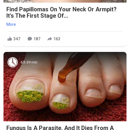
Find Papillomas On Your Neck Or Armpit?
It's The First Stage Of...
More
347
187
163
6 h 39 min
Fungus Is A Parasite, And It Dies From A