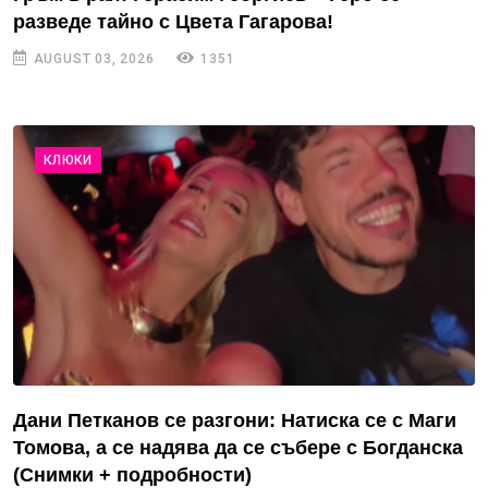
разведе тайно с Цвета Гагарова!
AUGUST 03, 2026
1351
КЛЮКИ
Дани Петканов се разгони: Натиска се с Маги
Томова, а се надява да се събере с Богданска
(Снимки + подробности)