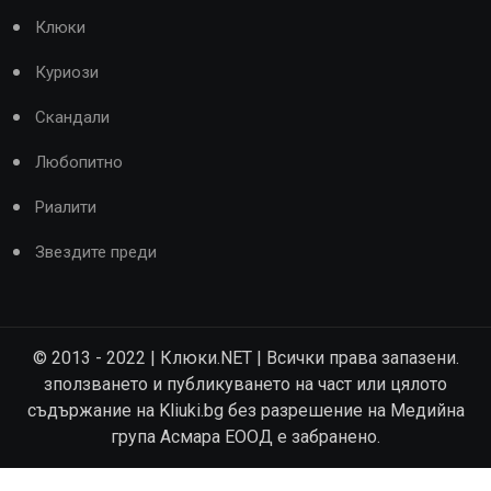
Клюки
Куриози
Скандали
Любопитно
Риалити
Звездите преди
© 2013 - 2022 | Клюки.NET | Всички права запазени.
зползването и публикуването на част или цялото
съдържание на Kliuki.bg без разрешение на Медийна
група Асмара ЕООД е забранено.