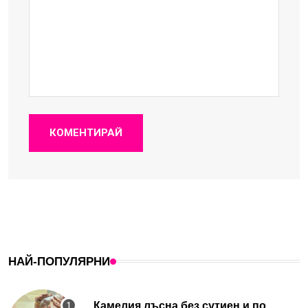
КОМЕНТИРАЙ
НАЙ-ПОПУЛЯРНИ
Камелия лъсна без сутиен и по