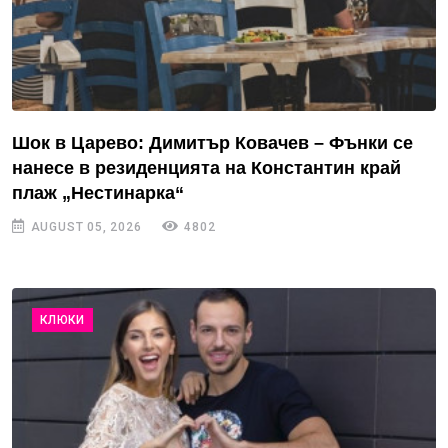
Шок в Царево: Димитър Ковачев – Фънки се
нанесе в резиденцията на Константин край
плаж „Нестинарка“
AUGUST 05, 2026
4802
КЛЮКИ