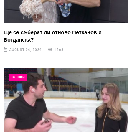
Ще се съберат ли отново Петканов и
Богданска?
AUGUST 04, 2026
1568
КЛЮКИ