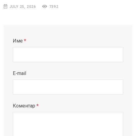
JULY 25, 2026
7392
Име
*
E-mail
Коментар
*