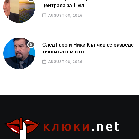
централа за 1 мл...
AUGUST 08, 2026
След Геро и Ники Кънчев се разведе
тихомълком с го...
AUGUST 08, 2026