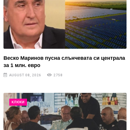
Веско Маринов пусна слънчевата си централа
за 1 млн. евро
AUGUST 08, 2026
2758
КЛЮКИ