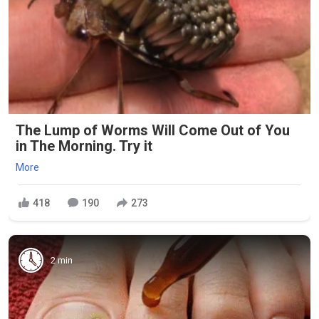
The Lump of Worms Will Come Out of You
in The Morning. Try it
More
418
190
273
2 min