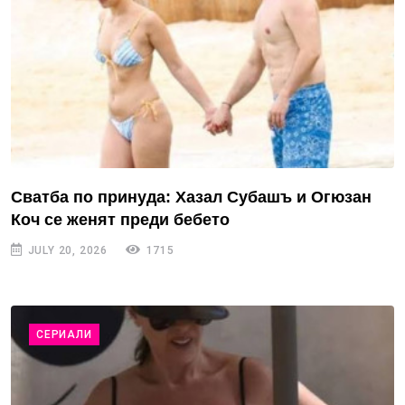
Сватба по принуда: Хазал Субашъ и Огюзан
Коч се женят преди бебето
JULY 20, 2026
1715
СЕРИАЛИ