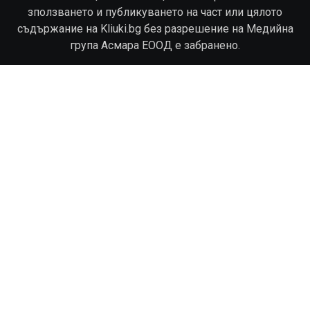
зползването и публикуването на част или цялото
съдържание на Kliuki.bg без разрешение на Медийна
група Асмара ЕООД е забранено.