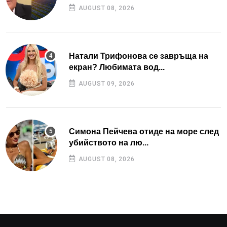
AUGUST 08, 2026
Натали Трифонова се завръща на
екран? Любимата вод...
AUGUST 09, 2026
Симона Пейчева отиде на море след
убийството на лю...
AUGUST 08, 2026