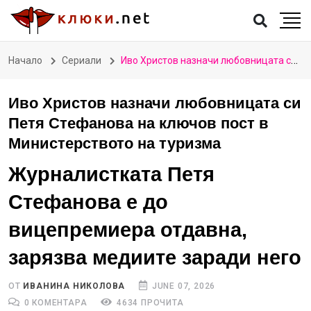
Начало
Сериали
Иво Христов назначи любовницата си Петя Стефанова на ключов пост в Министерството на туризма
Иво Христов назначи любовницата си
Петя Стефанова на ключов пост в
Министерството на туризма
Журналистката Петя
Стефанова е до
вицепремиера отдавна,
зарязва медиите заради него
ОТ
ИВАНИНА НИКОЛОВА
JUNE 07, 2026
0 КОМЕНТАРА
4634 ПРОЧИТА