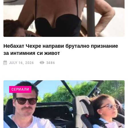
Небахат Чехре направи брутално признание
за интимния си живот
JULY 16, 2026
3486
СЕРИАЛИ