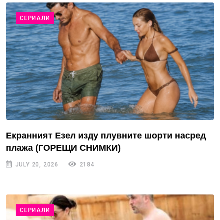
СЕРИАЛИ
Екранният Езел изду плувните шорти насред
плажа (ГОРЕЩИ СНИМКИ)
JULY 20, 2026
2184
СЕРИАЛИ