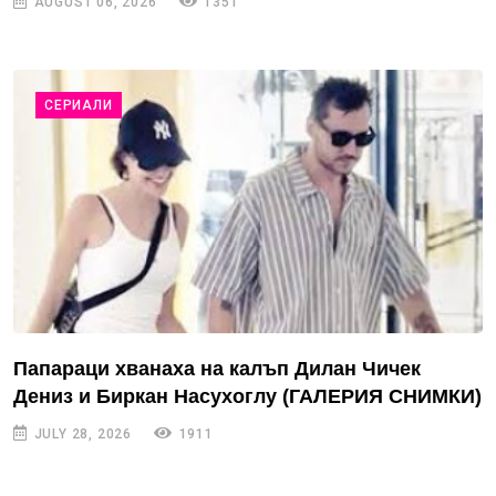
AUGUST 06, 2026
1351
СЕРИАЛИ
Папараци хванаха на калъп Дилан Чичек
Дениз и Биркан Насухоглу (ГАЛЕРИЯ СНИМКИ)
JULY 28, 2026
1911