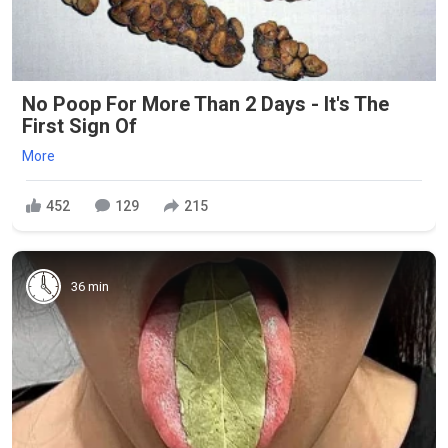
No Poop For More Than 2 Days - It's The
First Sign Of
More
452
129
215
36 min