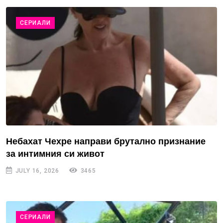
СЕРИАЛИ
Небахат Чехре направи брутално признание
за интимния си живот
JULY 16, 2026
3465
СЕРИАЛИ