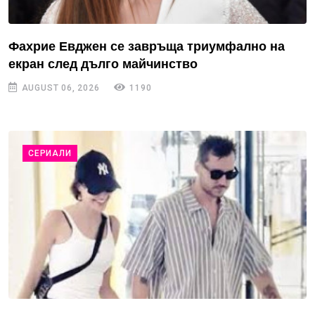
Фахрие Евджен се завръща триумфално на
екран след дълго майчинство
AUGUST 06, 2026
1190
СЕРИАЛИ