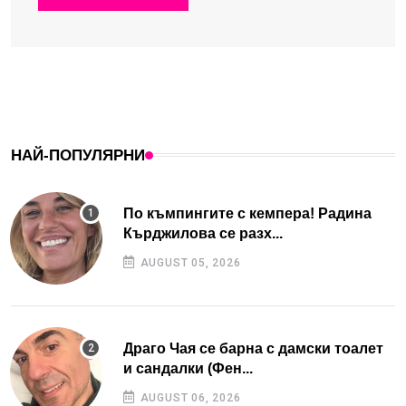
НАЙ-ПОПУЛЯРНИ
По къмпингите с кемпера! Радина
Кърджилова се разх...
AUGUST 05, 2026
Драго Чая се барна с дамски тоалет
и сандалки (Фен...
AUGUST 06, 2026