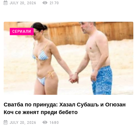
JULY 20, 2026
2170
СЕРИАЛИ
Сватба по принуда: Хазал Субашъ и Огюзан
Коч се женят преди бебето
JULY 20, 2026
1680