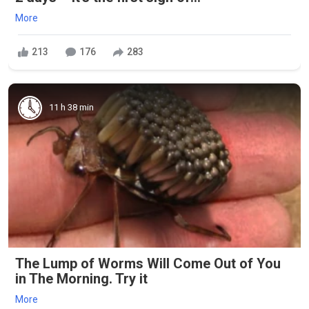
More
213
176
283
11 h 38 min
The Lump of Worms Will Come Out of You
in The Morning. Try it
More