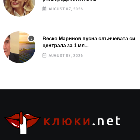
AUGUST 07, 2026
Веско Маринов пусна слънчевата си
централа за 1 мл...
AUGUST 08, 2026