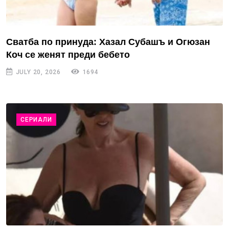
Сватба по принуда: Хазал Субашъ и Огюзан
Коч се женят преди бебето
JULY 20, 2026
1694
СЕРИАЛИ