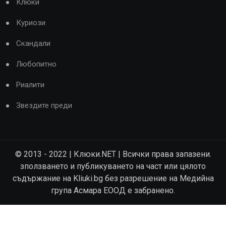
Клюки
Куриози
Скандали
Любопитно
Риалити
Звездите преди
© 2013 - 2022 | Клюки.NET | Всички права запазени.
зползването и публикуването на част или цялото
съдържание на Kliuki.bg без разрешение на Медийна
група Асмара ЕООД е забранено.