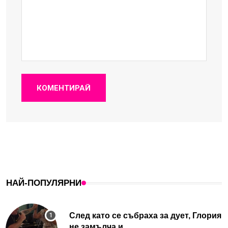
КОМЕНТИРАЙ
НАЙ-ПОПУЛЯРНИ
След като се събраха за дует, Глория
не замълча и...