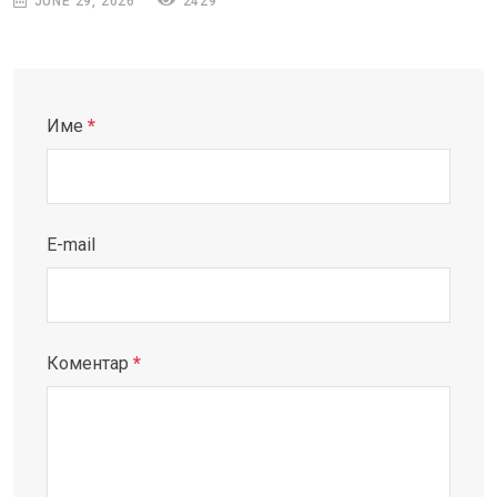
JUNE 29, 2026
2429
Име
*
E-mail
Коментар
*