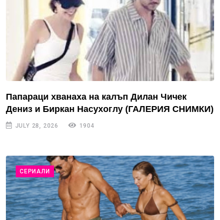
Папараци хванаха на калъп Дилан Чичек
Дениз и Биркан Насухоглу (ГАЛЕРИЯ СНИМКИ)
JULY 28, 2026
1904
СЕРИАЛИ