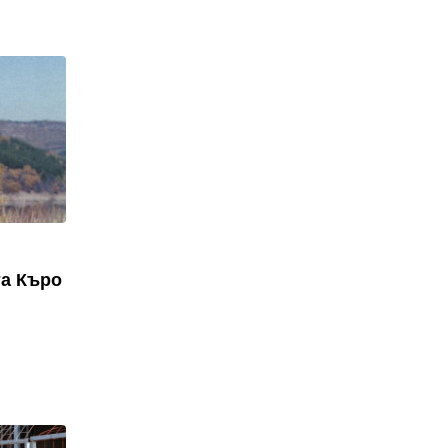
та Къро