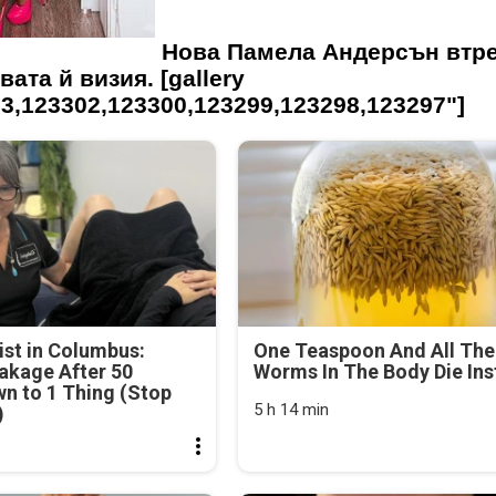
Нова Памела Андерсън втр
ата й визия. [gallery
3,123302,123300,123299,123298,123297"]
st in Columbus:
One Teaspoon And All The
akage After 50
Worms In The Body Die Ins
n to 1 Thing (Stop
5 h 14 min
)