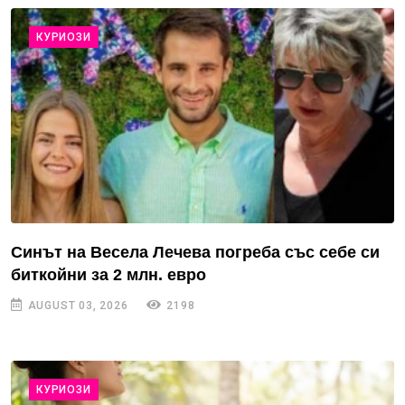
КУРИОЗИ
Синът на Весела Лечева погреба със себе си
биткойни за 2 млн. евро
AUGUST 03, 2026
2198
КУРИОЗИ