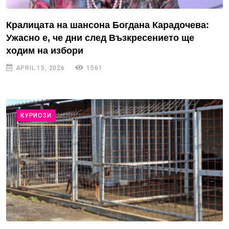
Кралицата на шансона Богдана Карадочева:
Ужасно е, че дни след Възкресението ще
ходим на избори
APRIL 15, 2026
1561
КУРИОЗИ