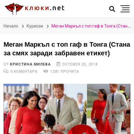
Начало
Куриози
Меган Маркъл с топ гаф в Тонга (Стана за смях заради забравен етикет)
Меган Маркъл с топ гаф в Тонга (Стана
за смях заради забравен етикет)
ОТ
КРИСТИНА МИЛЕВА
OCTOBER 25, 2018
0 КОМЕНТАРА
1281 ПРОЧИТА