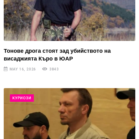
Тонове дрога стоят зад убийството на
висаджията Къро в ЮАР
MAY 16, 2026
3843
КУРИОЗИ