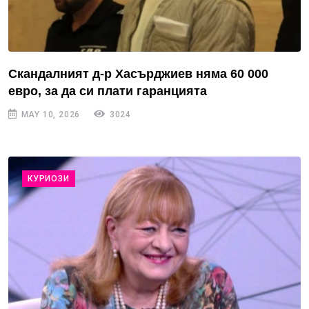
Скандалният д-р Хасърджиев няма 60 000
евро, за да си плати гаранцията
MAY 10, 2026
3024
КУРИОЗИ