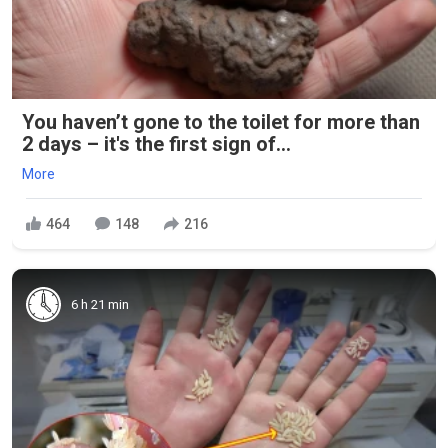
You haven’t gone to the toilet for more than
2 days – it's the first sign of...
More
464
148
216
6 h 21 min