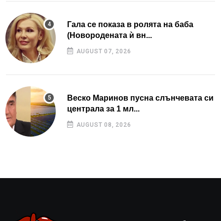
Гала се показа в ролята на баба
(Новородената ѝ вн...
AUGUST 07, 2026
Веско Маринов пусна слънчевата си
централа за 1 мл...
AUGUST 08, 2026