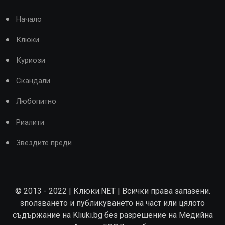
Начало
Клюки
Куриози
Скандали
Любопитно
Риалити
Звездите преди
© 2013 - 2022 | Клюки.NET | Всички права запазени.
зползването и публикуването на част или цялото
съдържание на Kliuki.bg без разрешение на Медийна