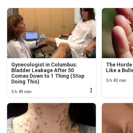
Gynecologist in Columbus:
The Horde 
Bladder Leakage After 50
Like a Bull
Comes Down to 1 Thing (Stop
5 h 43 min
Doing This)
5 h 49 min