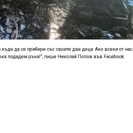
 къде да се прибере със своите две деца. Ако всеки от нас
Нека подадем ръка!“, пише Николай Попов във Facebook.