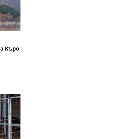
та Къро