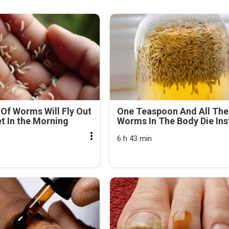
Of Worms Will Fly Out
One Teaspoon And All The
et In the Morning
Worms In The Body Die Ins
6 h 43 min