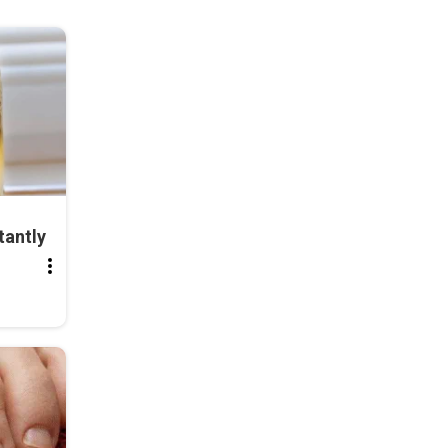
tantly