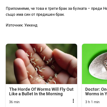
Припомняме, че това е трети брак за булката – преди Не
също има син от предишен брак.
Източник: Уикенд
The Horde Of Worms Will Fly Out
Doctor: On
Like a Bullet In the Morning
Worms in Y
36 min
3 h 1 min