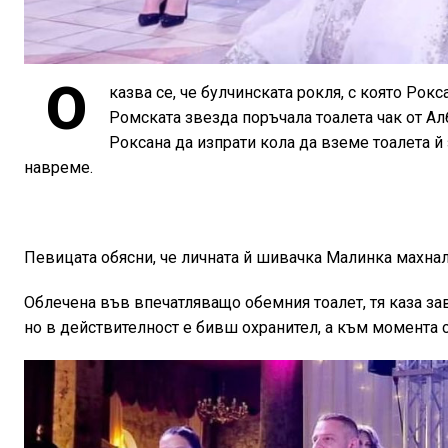
О
казва се, че булчинската рокля, с която Рок
Ромската звезда поръчала тоалета чак от Ал
Роксана да изпрати кола да вземе тоалета й 
навреме.
Певицата обясни, че личната й шивачка Малинка махнала 
Облечена във впечатляващо обемния тоалет, тя каза зав
но в действителност е бивш охранител, а към момента 