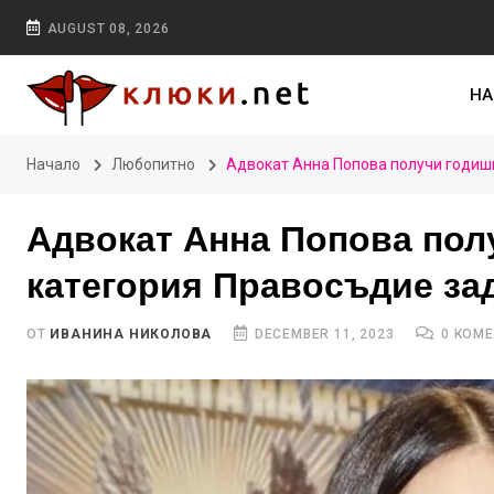
AUGUST 08, 2026
НА
Начало
Любопитно
Адвокат Анна Попова получи годиш
Адвокат Анна Попова пол
категория Правосъдие за
ОТ
ИВАНИНА НИКОЛОВА
DECEMBER 11, 2023
0 КОМ