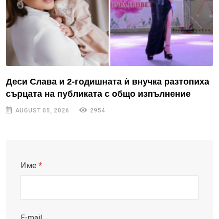
Деси Слава и 2-годишната ѝ внучка разтопиха
сърцата на публиката с общо изпълнение
AUGUST 05, 2026
2954
Име
*
E-mail