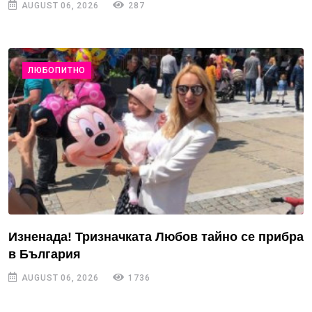
AUGUST 06, 2026
287
ЛЮБОПИТНО
Изненада! Тризначката Любов тайно се прибра
в България
AUGUST 06, 2026
1736