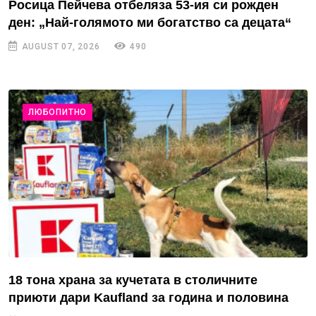
Росица Пейчева отбеляза 53-ия си рожден
ден: „Най-голямото ми богатство са децата“
AUGUST 07, 2026
490
ЛЮБОПИТНО
18 тона храна за кучетата в столичните
приюти дари Kaufland за година и половина