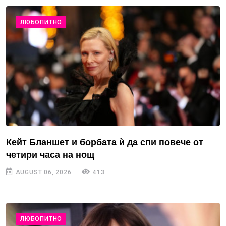
ЛЮБОПИТНО
Кейт Бланшет и борбата ѝ да спи повече от
четири часа на нощ
AUGUST 06, 2026
413
ЛЮБОПИТНО