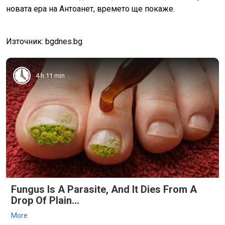
новата ера на Антоанет, времето ще покаже.
Източник: bgdnes.bg
4 h 11 min
Fungus Is A Parasite, And It Dies From A
Drop Of Plain...
More