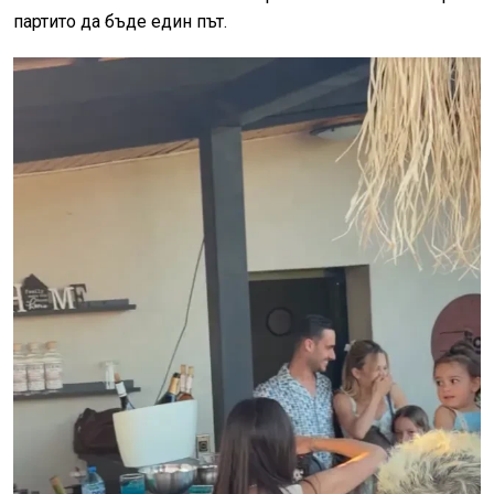
партито да бъде един път.