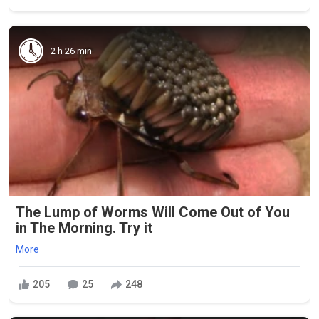
2 h 26 min
The Lump of Worms Will Come Out of You
in The Morning. Try it
More
205
25
248