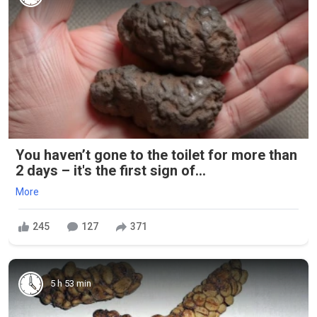
You haven’t gone to the toilet for more than
2 days – it's the first sign of...
More
245
127
371
5 h 53 min