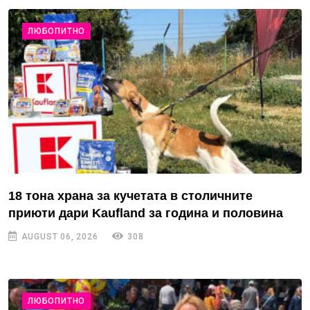
ЛЮБОПИТНО
18 тона храна за кучетата в столичните
приюти дари Kaufland за година и половина
AUGUST 06, 2026
308
ЛЮБОПИТНО