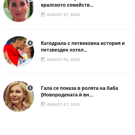
кралското семейств...
AUGUST 07, 2026
Катедрала с петвековна история и
петзвезден хотел...
AUGUST 06, 2026
Гала се показа в ролята на баба
(Новородената ѝ вн...
AUGUST 07, 2026