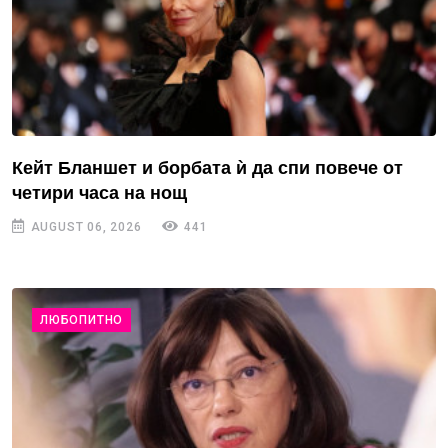
Кейт Бланшет и борбата ѝ да спи повече от
четири часа на нощ
AUGUST 06, 2026
441
ЛЮБОПИТНО