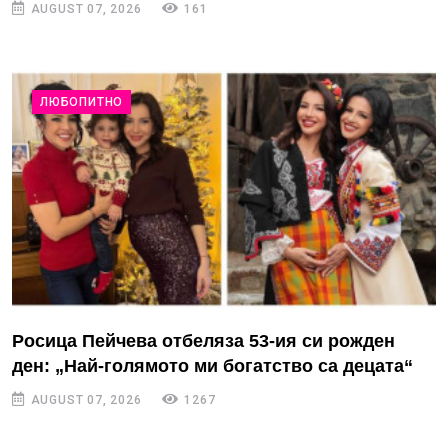
AUGUST 07, 2026
161
ЛЮБОПИТНО
Росица Пейчева отбеляза 53-ия си рожден
ден: „Най-голямото ми богатство са децата“
AUGUST 07, 2026
1267