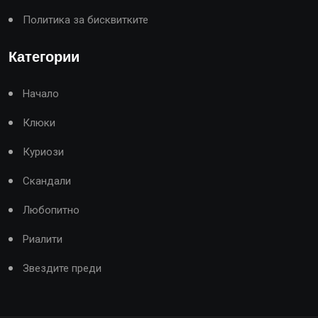
Политика за бисквитките
Категории
Начало
Клюки
Куриози
Скандали
Любопитно
Риалити
Звездите преди