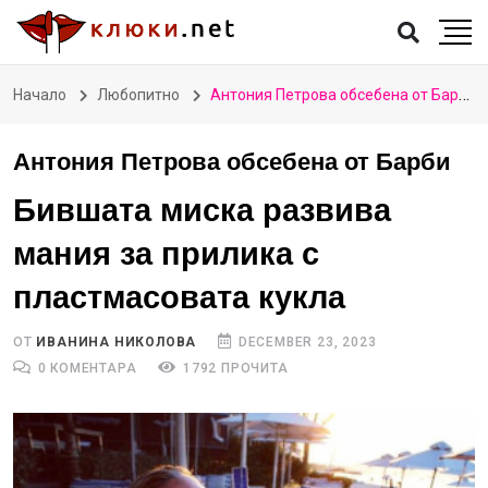
Начало
Любопитно
Антония Петрова обсебена от Барби
Антония Петрова обсебена от Барби
Бившата миска развива
мания за прилика с
пластмасовата кукла
ОТ
ИВАНИНА НИКОЛОВА
DECEMBER 23, 2023
0 КОМЕНТАРА
1792 ПРОЧИТА