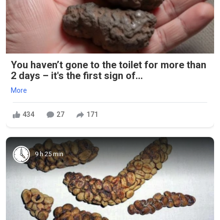
You haven’t gone to the toilet for more than
2 days – it's the first sign of...
More
434
27
171
9 h 25 min