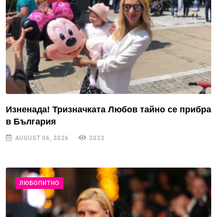
Изненада! Тризначката Любов тайно се прибра
в България
AUGUST 06, 2026
2023
ЛЮБОПИТНО