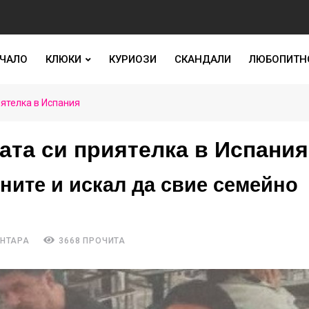
ЧАЛО
КЛЮКИ
КУРИОЗИ
СКАНДАЛИ
ЛЮБОПИТН
иятелка в Испания
ата си приятелка в Испания
ните и искал да свие семейно
ЕНТАРА
3668 ПРОЧИТА