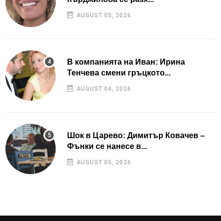
AUGUST 05, 2026
В компанията на Иван: Ирина
Тенчева смени гръцкото...
AUGUST 04, 2026
Шок в Царево: Димитър Ковачев –
Фънки се нанесе в...
AUGUST 05, 2026