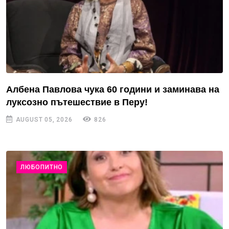
Албена Павлова чука 60 години и заминава на
луксозно пътешествие в Перу!
AUGUST 05, 2026
826
ЛЮБОПИТНО