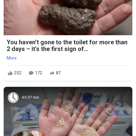
You haven’t gone to the toilet for more than
2 days – it's the first sign of...
More
252
172
87
4 h 37 min