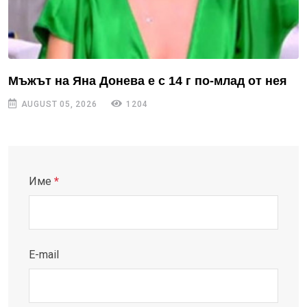
Мъжът на Яна Донева е с 14 г по-млад от нея
AUGUST 05, 2026
1204
Име
*
E-mail