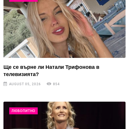
Ще се върне ли Натали Трифонова в
телевизията?
AUGUST 05, 2026
854
ЛЮБОПИТНО