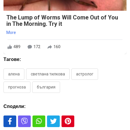
The Lump of Worms Will Come Out of You
in The Morning. Try it
More
489
172
160
Тагове:
алена
светлана тилкова
астролог
прогноза
българия
Сподели: