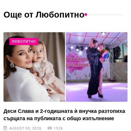
Още от Любопитно
ЛЮБОПИТНО
Деси Слава и 2-годишната ѝ внучка разтопиха
сърцата на публиката с общо изпълнение
AUGUST 05, 2026
1526