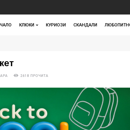
ЧАЛО
КЛЮКИ
КУРИОЗИ
СКАНДАЛИ
ЛЮБОПИТН
ркет
ТАРА
2618 ПРОЧИТА