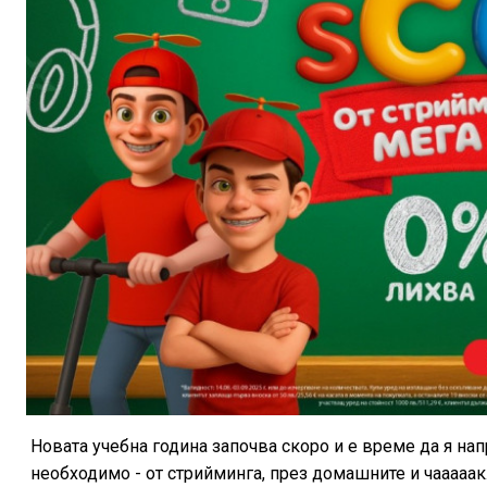
Новата учебна година започва скоро и е време да я 
необходимо - от стрийминга, през домашните и чааaaак.