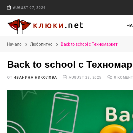
AUGUST 07, 2026
НА
Начало
Любопитно
Back to school с Техномаркет
Back to school с Технома
ОТ
ИВАНИНА НИКОЛОВА
AUGUST 28, 2025
0 КОМЕН