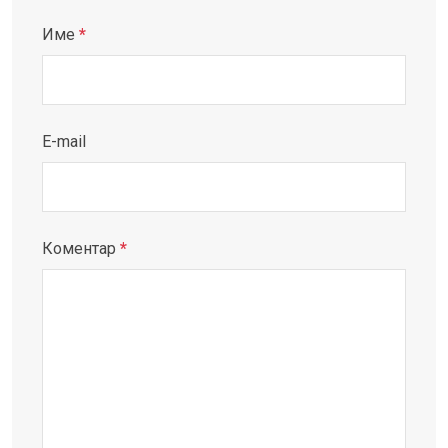
Име
*
E-mail
Коментар
*