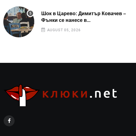
Шок в Царево: Димитър Ковачев –
Фънки се нанесе в...
AUGUST 05, 2026