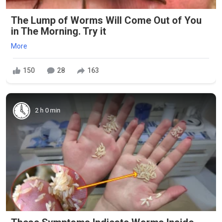
The Lump of Worms Will Come Out of You
in The Morning. Try it
More
150
28
163
2 h 0 min