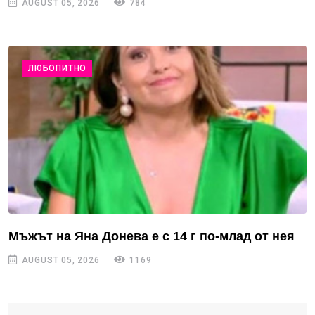
AUGUST 05, 2026
784
ЛЮБОПИТНО
Мъжът на Яна Донева е с 14 г по-млад от нея
AUGUST 05, 2026
1169