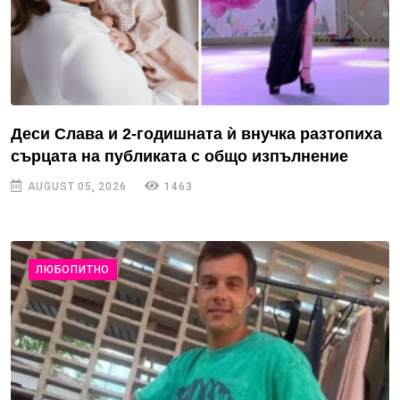
Деси Слава и 2-годишната ѝ внучка разтопиха
сърцата на публиката с общо изпълнение
AUGUST 05, 2026
1463
ЛЮБОПИТНО