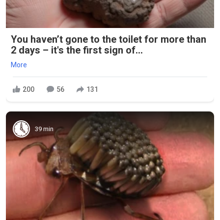
You haven’t gone to the toilet for more than
2 days – it's the first sign of...
More
200
56
131
39 min