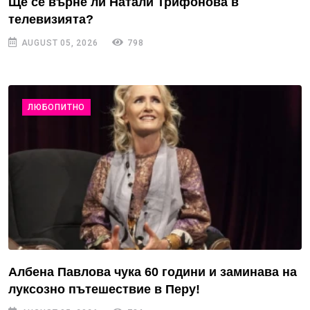
Ще се върне ли Натали Трифонова в
телевизията?
AUGUST 05, 2026
798
ЛЮБОПИТНО
Албена Павлова чука 60 години и заминава на
луксозно пътешествие в Перу!