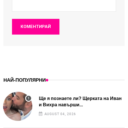
КОМЕНТИРАЙ
НАЙ-ПОПУЛЯРНИ
Ще я познаете ли? Щерката на Иван
и Вихра навърши...
AUGUST 04, 2026