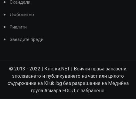
Скандали
Любопитно
Риалити
Звездите преди
© 2013 - 2022 | Клюки.NET | Всички права запазени.
зползването и публикуването на част или цялото
съдържание на Kliuki.bg без разрешение на Медийна
група Асмара ЕООД е забранено.