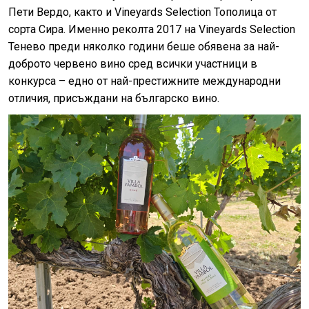
Пети Вердо, както и Vineyards Selection Тополица от
сорта Сира. Именно реколта 2017 на Vineyards Selection
Тенево преди няколко години беше обявена за най-
доброто червено вино сред всички участници в
конкурса – едно от най-престижните международни
отличия, присъждани на българско вино.