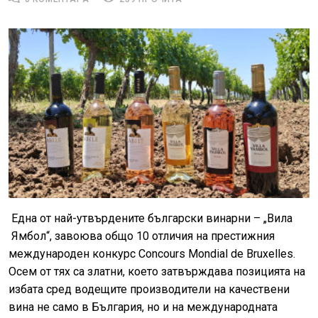
Една от най-утвърдените български винарни – „Вила
Ямбол“, завоюва общо 10 отличия на престижния
международен конкурс Concours Mondial de Bruxelles.
Осем от тях са златни, което затвърждава позицията на
избата сред водещите производители на качествени
вина не само в България, но и на международната