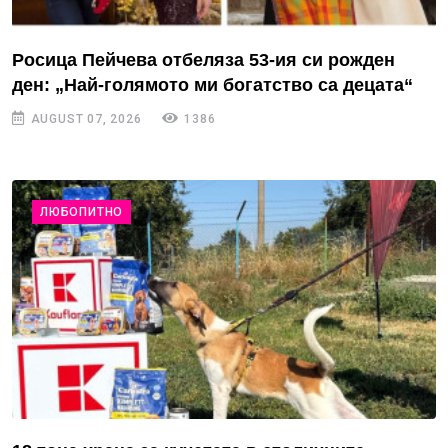
Росица Пейчева отбеляза 53-ия си рожден
ден: „Най-голямото ми богатство са децата“
AUGUST 07, 2026
1386
ЛЮБОПИТНО