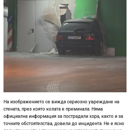
На изображението се вижда сериозно увреждане на
стената, през която колата е преминала. Няма
официална информация за пострадали хора, както и за
точните обстоятелства, довели до инцидента. Не е ясно