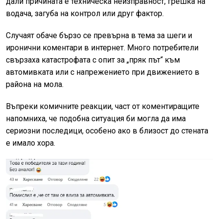
дали причината е техническа неизправност, грешка на
водача, загуба на контрол или друг фактор.
Случаят обаче бързо се превърна в тема за шеги и
иронични коментари в интернет. Много потребители
свързаха катастрофата с опит за „пряк път“ към
автомивката или с напрежението при движението в
района на мола.
Въпреки комичните реакции, част от коментиращите
напомниха, че подобна ситуация би могла да има
сериозни последици, особено ако в близост до стената
е имало хора.