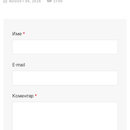
AUGUST 06, 2026
2100
Име
*
E-mail
Коментар
*