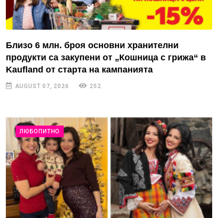
Близо 6 млн. броя основни хранителни
продукти са закупени от „Кошница с грижа“ в
Kaufland от старта на кампанията
AUGUST 07, 2026
252
ЛЮБОПИТНО