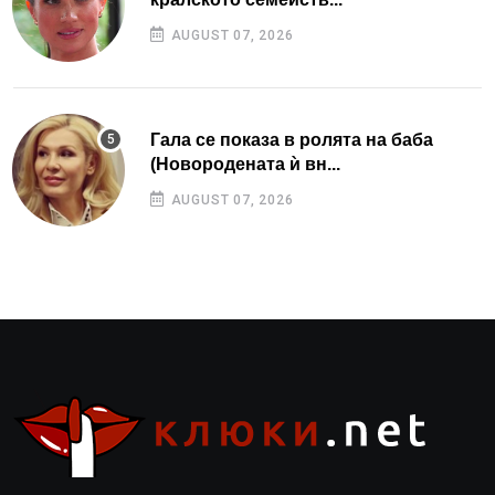
AUGUST 07, 2026
Гала се показа в ролята на баба
(Новородената ѝ вн...
AUGUST 07, 2026