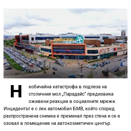
Н
еобичайна катастрофа в подлеза на
столичния мол „Парадайс“ предизвика
оживени реакции в социалните мрежи.
Инцидентът е с лек автомобил БМВ, който според
разпространена снимка е преминал през стена и се е
озовал в помещение на автокозметичен център.