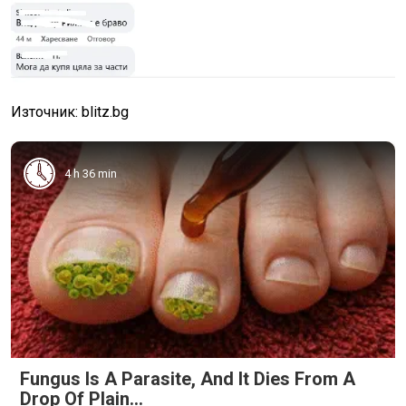
Източник: blitz.bg
4 h 36 min
Fungus Is A Parasite, And It Dies From A
Drop Of Plain...