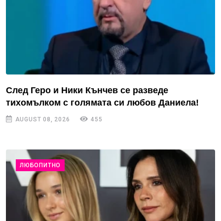
След Геро и Ники Кънчев се разведе
тихомълком с голямата си любов Даниела!
AUGUST 08, 2026
455
ЛЮБОПИТНО