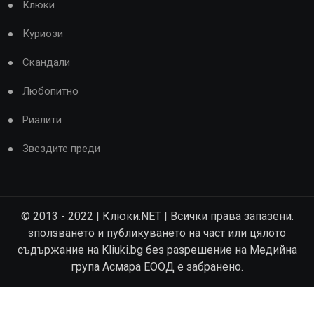
Клюки
Куриози
Скандали
Любопитно
Риалити
Звездите преди
© 2013 - 2022 | Клюки.NET | Всички права запазени.
зползването и публикуването на част или цялото
съдържание на Kliuki.bg без разрешение на Медийна
група Асмара ЕООД е забранено.