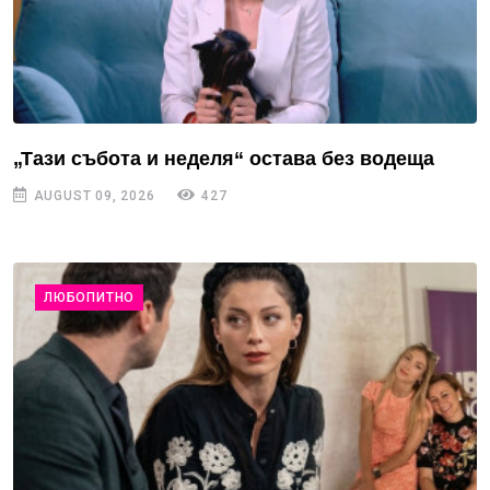
„Тази събота и неделя“ остава без водеща
AUGUST 09, 2026
427
ЛЮБОПИТНО