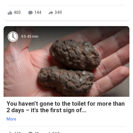
403
144
349
9 h 45 min
You haven’t gone to the toilet for more than
2 days – it's the first sign of...
More