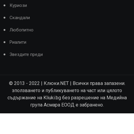
Куриози
Скандали
Любопитно
Риалити
Звездите преди
© 2013 - 2022 | Клюки.NET | Всички права запазени.
зползването и публикуването на част или цялото
съдържание на Kliuki.bg без разрешение на Медийна
група Асмара ЕООД е забранено.