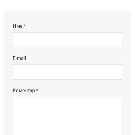
Име
*
E-mail
Коментар
*