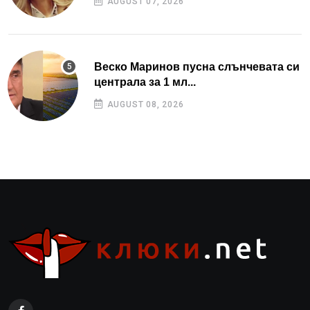
AUGUST 07, 2026
Веско Маринов пусна слънчевата си
централа за 1 мл...
AUGUST 08, 2026