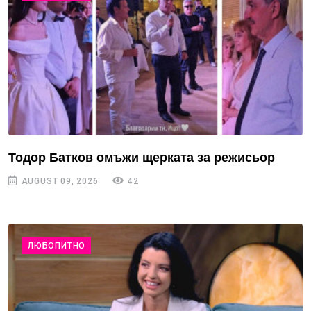
Тодор Батков омъжи щерката за режисьор
AUGUST 09, 2026
42
ЛЮБОПИТНО