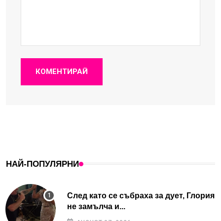
КОМЕНТИРАЙ
НАЙ-ПОПУЛЯРНИ
След като се събраха за дует, Глория
не замълча и...