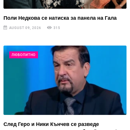
Поли Недкова се натиска за панела на Гала
AUGUST 09, 2026
315
ЛЮБОПИТНО
След Геро и Ники Кънчев се разведе