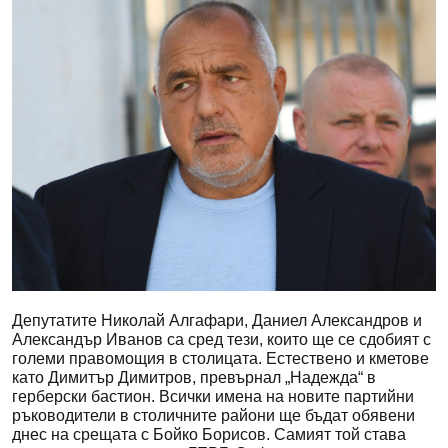
Депутатите Николай Алгафари, Даниел Александров и
Александър Иванов са сред тези, които ще се сдобият с
големи правомощия в столицата. Естествено и кметове
като Димитър Димитров, превърнал „Надежда“ в
герберски бастион. Всички имена на новите партийни
ръководители в столичните райони ще бъдат обявени
днес на срещата с Бойко Борисов. Самият той става