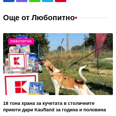
Още от Любопитно
ЛЮБОПИТНО
18 тона храна за кучетата в столичните
приюти дари Kaufland за година и половина