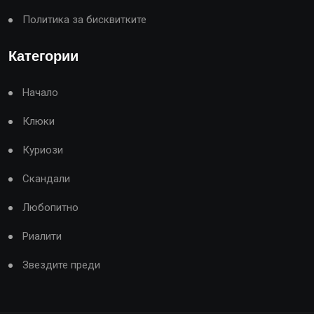
Политика за бисквитките
Категории
Начало
Клюки
Куриози
Скандали
Любопитно
Риалити
Звездите преди