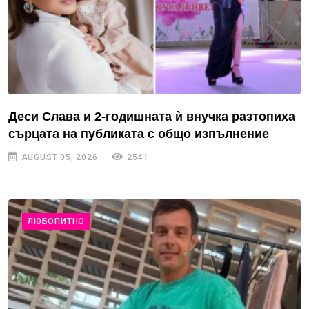
Деси Слава и 2-годишната ѝ внучка разтопиха
сърцата на публиката с общо изпълнение
AUGUST 05, 2026
2541
ЛЮБОПИТНО