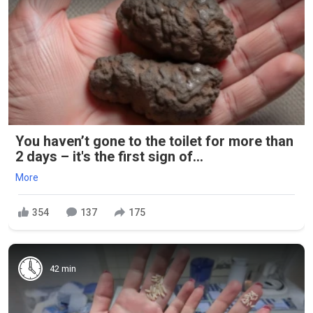
You haven’t gone to the toilet for more than
2 days – it's the first sign of...
More
354
137
175
42 min