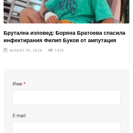
Брутална изповед: Боряна Братоева спасила
инфектирания Филип Буков от ампутация
AUGUST 05, 2026
1435
Име
*
E-mail