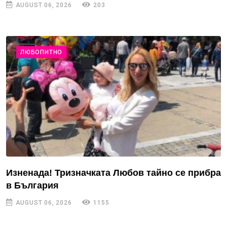
AUGUST 06, 2026
203
ЛЮБОПИТНО
Изненада! Тризначката Любов тайно се прибра
в България
AUGUST 06, 2026
1155