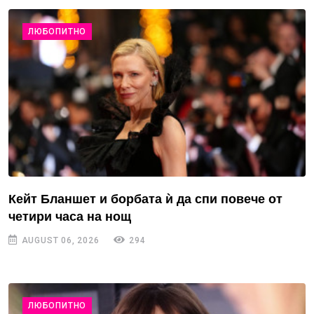
ЛЮБОПИТНО
Кейт Бланшет и борбата ѝ да спи повече от
четири часа на нощ
AUGUST 06, 2026
294
ЛЮБОПИТНО