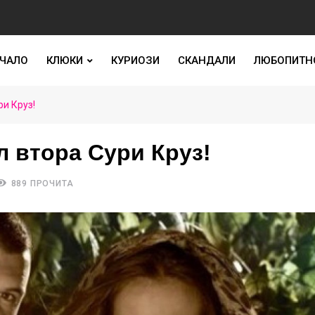
ЧАЛО
КЛЮКИ
КУРИОЗИ
СКАНДАЛИ
ЛЮБОПИТН
и Круз!
 втора Сури Круз!
889 ПРОЧИТА