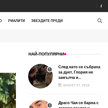
О
РИАЛИТИ
ЗВЕЗДИТЕ ПРЕДИ
НАЙ-ПОПУЛЯРНИ
След като се събраха
за дует, Глория не
замълча и...
AUGUST 07, 2026
Драго Чая се барна с