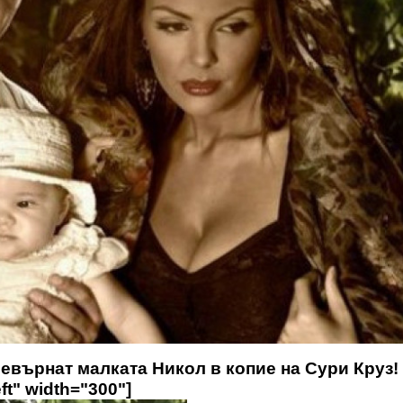
евърнат малката Никол в копие на Сури Круз!
ft" width="300"]