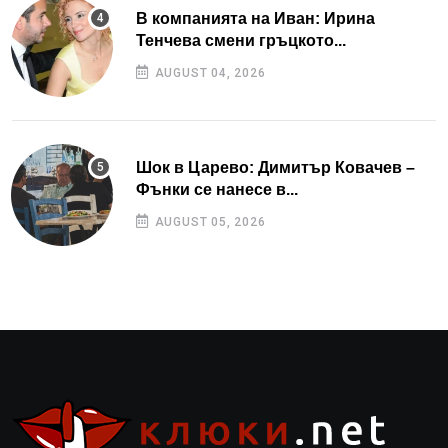
В компанията на Иван: Ирина
Тенчева смени гръцкото...
AUGUST 04, 2026
Шок в Царево: Димитър Ковачев –
Фънки се нанесе в...
AUGUST 05, 2026