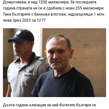
Домусчиеви, и над 1200 милионери. За последната
година страната ни се е сдобила с нови 255 милионери.
Така българите с банкови влогове, надхвърлящи 1 млн.
лева през 2023 са 1277.
Дълги години класация за най-богатите българи се