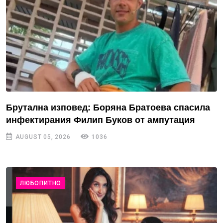
Брутална изповед: Боряна Братоева спасила
инфектирания Филип Буков от ампутация
AUGUST 05, 2026
1036
ЛЮБОПИТНО