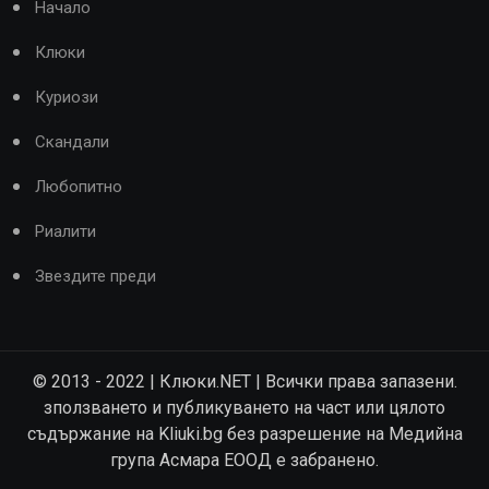
Начало
Клюки
Куриози
Скандали
Любопитно
Риалити
Звездите преди
© 2013 - 2022 | Клюки.NET | Всички права запазени.
зползването и публикуването на част или цялото
съдържание на Kliuki.bg без разрешение на Медийна
група Асмара ЕООД е забранено.