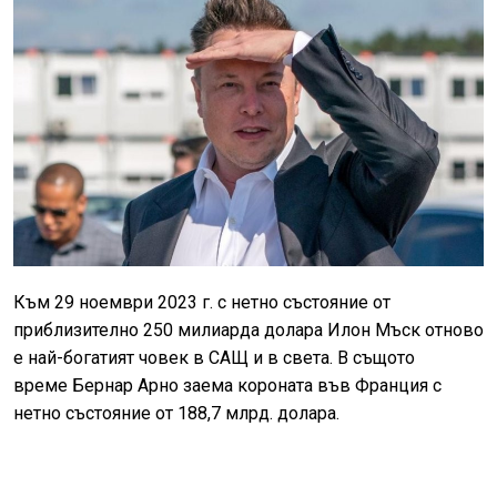
Към 29 ноември 2023 г. с нетно състояние от
приблизително 250 милиарда долара Илон Мъск отново
е най-богатият човек в САЩ и в света. В същото
време Бернар Арно заема короната във Франция с
нетно състояние от 188,7 млрд. долара.