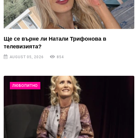
Ще се върне ли Натали Трифонова в
телевизията?
AUGUST 05, 2026
854
ЛЮБОПИТНО