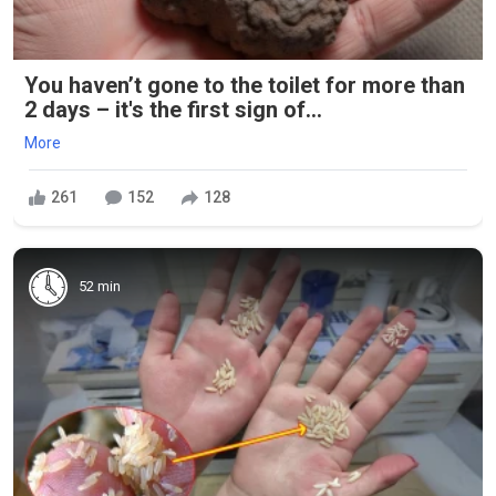
You haven’t gone to the toilet for more than
2 days – it's the first sign of...
More
261
152
128
52 min