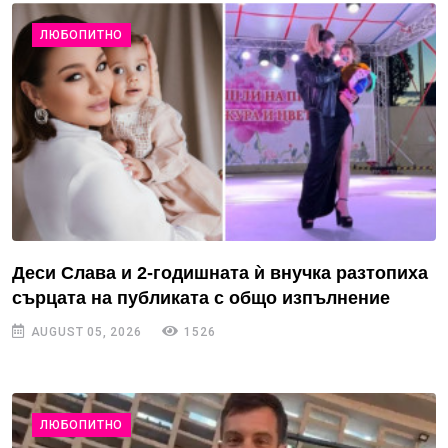
ЛЮБОПИТНО
Деси Слава и 2-годишната ѝ внучка разтопиха
сърцата на публиката с общо изпълнение
AUGUST 05, 2026
1526
ЛЮБОПИТНО