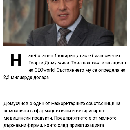
Н
ай-богатият българин у нас е бизнесменът
Георги Домусчиев. Това показва класацията
на CEOworld. Състоянието му се определя на
2,2 милиарда долара.
Домусчиев е един от мажоритарните собственици на
компанията за фармацевтични и ветиринарно-
медицински продукти. Предприятието е от малкото
държавни фирми, които след приватизацията