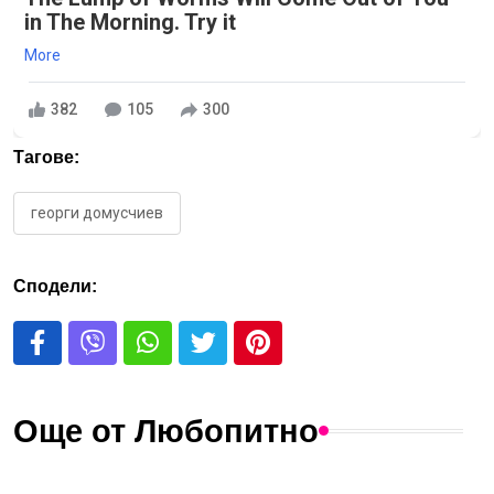
in The Morning. Try it
More
382
105
300
Тагове:
георги домусчиев
Сподели:
Още от Любопитно