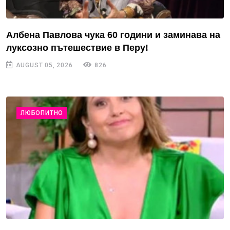
Албена Павлова чука 60 години и заминава на
луксозно пътешествие в Перу!
AUGUST 05, 2026
826
ЛЮБОПИТНО