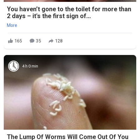
You haven’t gone to the toilet for more than
2 days – it's the first sign of...
More
165
35
128
4 h 0 min
The Lump Of Worms Will Come Out Of You