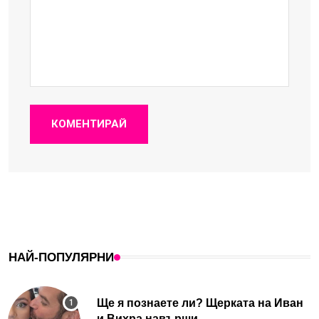
КОМЕНТИРАЙ
НАЙ-ПОПУЛЯРНИ
Ще я познаете ли? Щерката на Иван
и Вихра навърши...