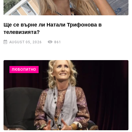
Ще се върне ли Натали Трифонова в
телевизията?
AUGUST 05, 2026
861
ЛЮБОПИТНО