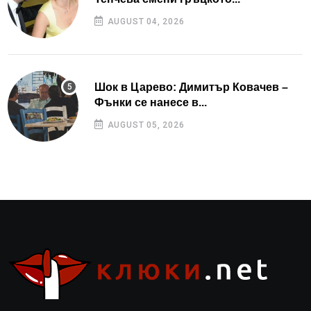
AUGUST 04, 2026
Шок в Царево: Димитър Ковачев –
Фънки се нанесе в...
AUGUST 05, 2026