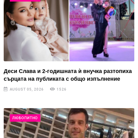
Деси Слава и 2-годишната ѝ внучка разтопиха
сърцата на публиката с общо изпълнение
AUGUST 05, 2026
1526
ЛЮБОПИТНО