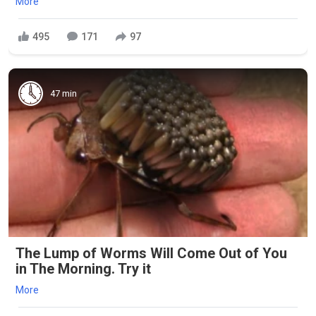
More
495
171
97
47 min
The Lump of Worms Will Come Out of You
in The Morning. Try it
More