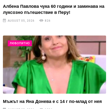
Албена Павлова чука 60 години и заминава на
луксозно пътешествие в Перу!
AUGUST 05, 2026
826
ЛЮБОПИТНО
Мъжът на Яна Донева е с 14 г по-млад от нея