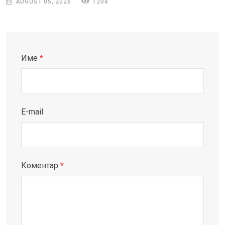
AUGUST 05, 2026
1204
Име
*
E-mail
Коментар
*