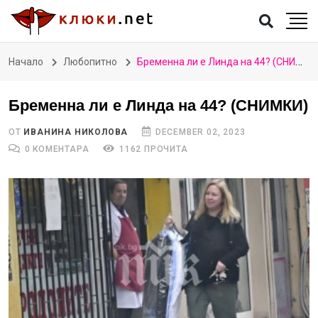
Начало
Любопитно
Бременна ли е Линда на 44? (СНИМКИ)
Бременна ли е Линда на 44? (СНИМКИ)
ОТ
ИВАНИНА НИКОЛОВА
DECEMBER 02, 2023
0 КОМЕНТАРА
1162 ПРОЧИТА