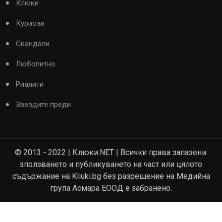
Клюки
Куриози
Скандали
Любопитно
Риалити
Звездите преди
© 2013 - 2022 | Клюки.NET | Всички права запазени.
зползването и публикуването на част или цялото
съдържание на Kliuki.bg без разрешение на Медийна
група Асмара ЕООД е забранено.