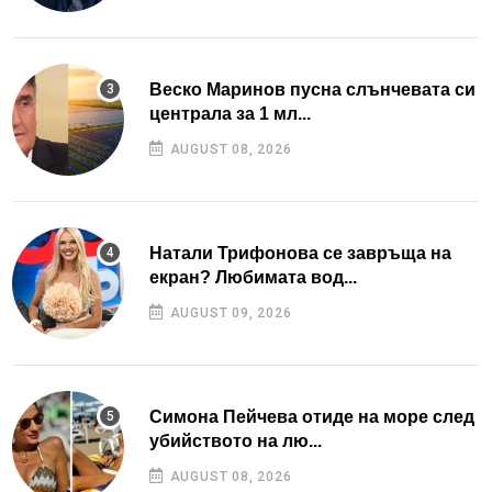
Веско Маринов пусна слънчевата си
централа за 1 мл...
AUGUST 08, 2026
Натали Трифонова се завръща на
екран? Любимата вод...
AUGUST 09, 2026
Симона Пейчева отиде на море след
убийството на лю...
AUGUST 08, 2026