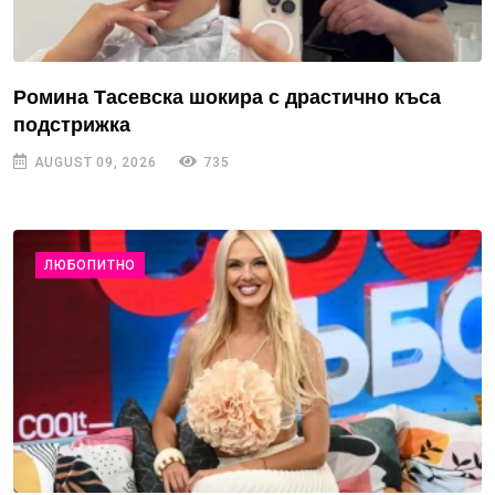
Ромина Тасевска шокира с драстично къса
подстрижка
AUGUST 09, 2026
735
ЛЮБОПИТНО