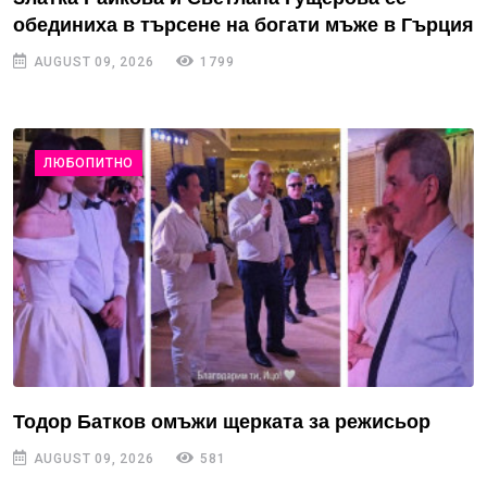
обединиха в търсене на богати мъже в Гърция
AUGUST 09, 2026
1799
ЛЮБОПИТНО
Тодор Батков омъжи щерката за режисьор
AUGUST 09, 2026
581