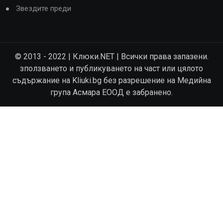
Звездите преди
© 2013 - 2022 | Клюки.NET | Всички права запазени.
зползването и публикуването на част или цялото
съдържание на Kliuki.bg без разрешение на Медийна
група Асмара ЕООД е забранено.