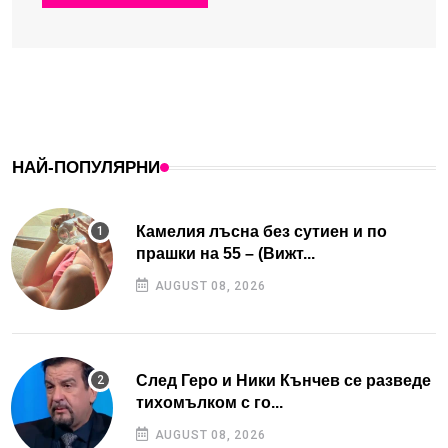
НАЙ-ПОПУЛЯРНИ
Камелия лъсна без сутиен и по
прашки на 55 – (Вижт...
AUGUST 08, 2026
След Геро и Ники Кънчев се разведе
тихомълком с го...
AUGUST 08, 2026