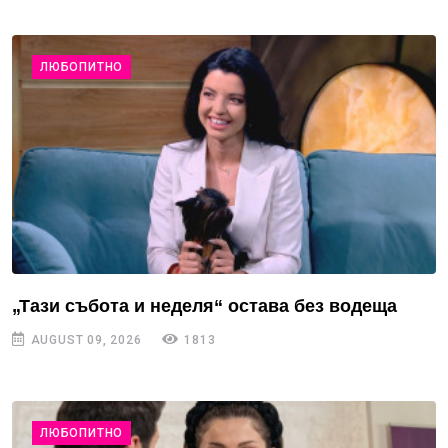
ЛЮБОПИТНО
„Тази събота и неделя“ остава без водеща
AUGUST 09, 2026
1813
ЛЮБОПИТНО