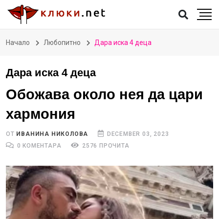
Начало
Любопитно
Дара иска 4 деца
Дара иска 4 деца
Обожава около нея да цари
хармония
ОТ
ИВАНИНА НИКОЛОВА
DECEMBER 03, 2023
0 КОМЕНТАРА
2576 ПРОЧИТА