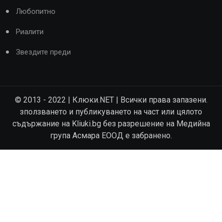
Любопитно
Риалити
Звездите преди
© 2013 - 2022 | Клюки.NET | Всички права запазени.
зползването и публикуването на част или цялото
съдържание на Kliuki.bg без разрешение на Медийна
група Асмара ЕООД е забранено.