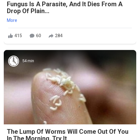
Fungus Is A Parasite, And It Dies From A
Drop Of Plain...
More
415
60
284
54 min
The Lump Of Worms Will Come Out Of You
In The Morning. Try It