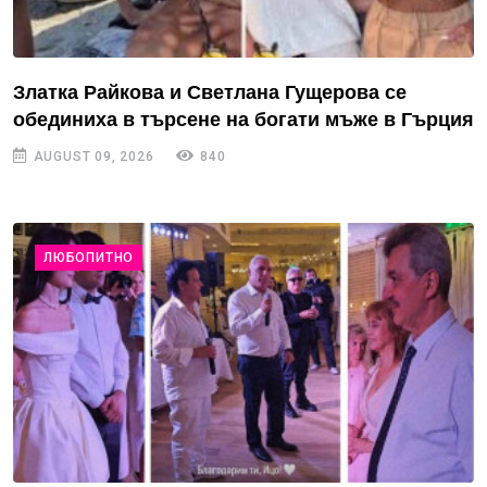
Златка Райкова и Светлана Гущерова се
обединиха в търсене на богати мъже в Гърция
AUGUST 09, 2026
840
ЛЮБОПИТНО