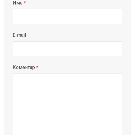
Име
*
E-mail
Коментар
*