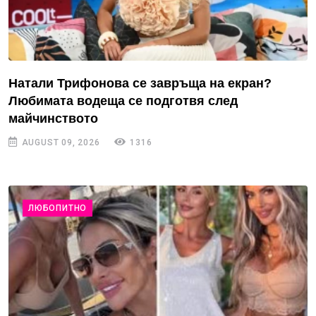
Натали Трифонова се завръща на екран?
Любимата водеща се подготвя след
майчинството
AUGUST 09, 2026
1316
ЛЮБОПИТНО