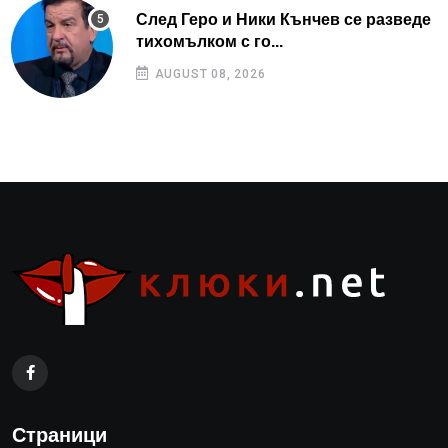
След Геро и Ники Кънчев се разведе
тихомълком с го...
AUGUST 08, 2026
Страници