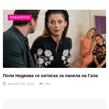
ЛЮБОПИТНО
Поли Недкова се натиска за панела на Гала
AUGUST 09, 2026
749