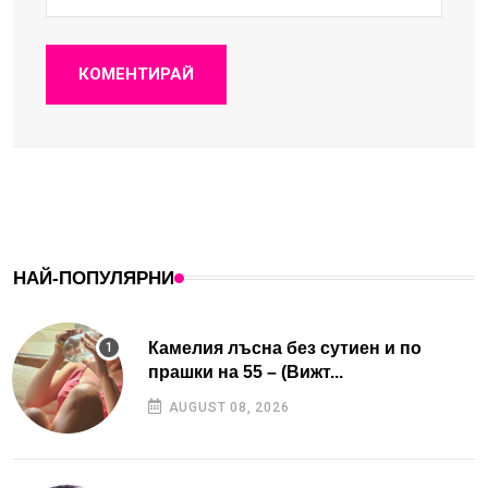
КОМЕНТИРАЙ
НАЙ-ПОПУЛЯРНИ
Камелия лъсна без сутиен и по
прашки на 55 – (Вижт...
AUGUST 08, 2026