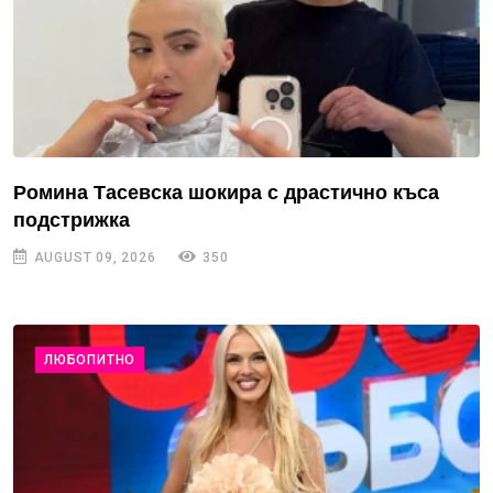
Ромина Тасевска шокира с драстично къса
подстрижка
AUGUST 09, 2026
350
ЛЮБОПИТНО