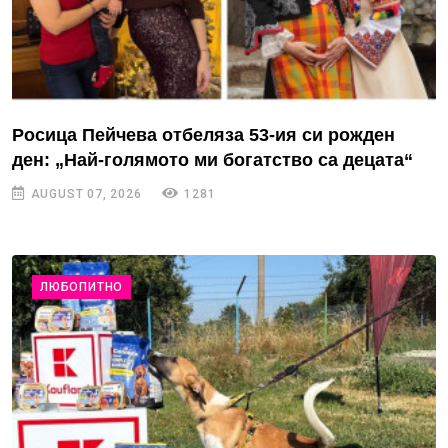
Росица Пейчева отбеляза 53-ия си рожден
ден: „Най-голямото ми богатство са децата“
AUGUST 07, 2026
1281
ЛЮБОПИТНО