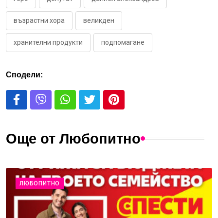
възрастни хора
великден
хранителни продукти
подпомагане
Сподели:
Още от Любопитно
ЛЮБОПИТНО