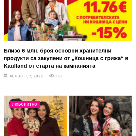
Близо 6 млн. броя основни хранителни
продукти са закупени от „Кошница с грижа“ в
Kaufland от старта на кампанията
AUGUST 07, 2026
161
ЛЮБОПИТНО