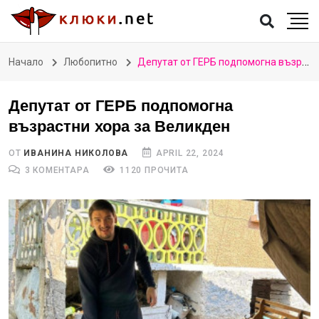
Начало
Любопитно
Депутат от ГЕРБ подпомогна възрастни хора за Великден
Депутат от ГЕРБ подпомогна
възрастни хора за Великден
ОТ
ИВАНИНА НИКОЛОВА
APRIL 22, 2024
3 КОМЕНТАРА
1120 ПРОЧИТА