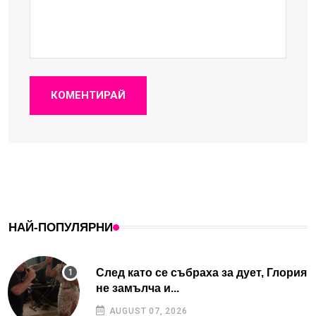
КОМЕНТИРАЙ
НАЙ-ПОПУЛЯРНИ
След като се събраха за дует, Глория
не замълча и...
AUGUST 07, 2026