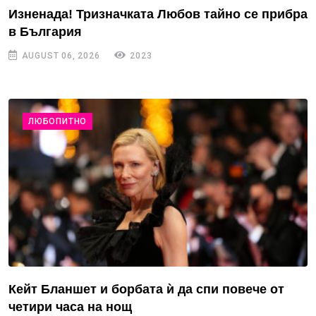
Изненада! Тризначката Любов тайно се прибра
в България
AUGUST 06, 2026
2023
ЛЮБОПИТНО
Кейт Бланшет и борбата ѝ да спи повече от
четири часа на нощ