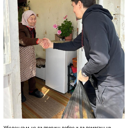
Убеден съм, че да правиш добро и да помагаш на