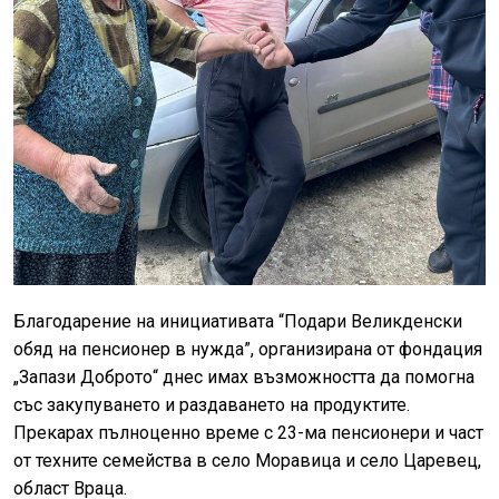
Благодарение на инициативата “Подари Великденски
обяд на пенсионер в нужда”, организирана от фондация
„Запази Доброто“ днес имах възможността да помогна
със закупуването и раздаването на продуктите.
Прекарах пълноценно време с 23-ма пенсионери и част
от техните семейства в село Моравица и село Царевец,
област Враца.