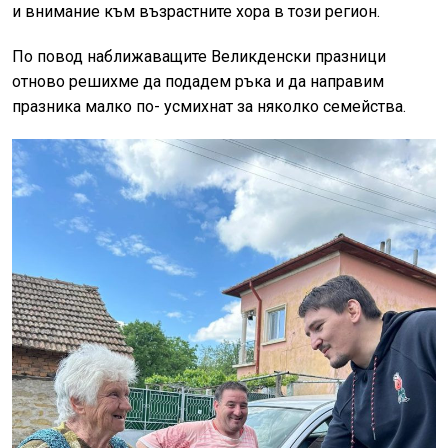
и внимание към възрастните хора в този регион.
По повод наближаващите Великденски празници
отново решихме да подадем ръка и да направим
празника малко по- усмихнат за няколко семейства.