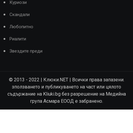
Куриози
Скандали
Любопитно
Риалити
Звездите преди
© 2013 - 2022 | Клюки.NET | Всички права запазени.
зползването и публикуването на част или цялото
съдържание на Kliuki.bg без разрешение на Медийна
група Асмара ЕООД е забранено.