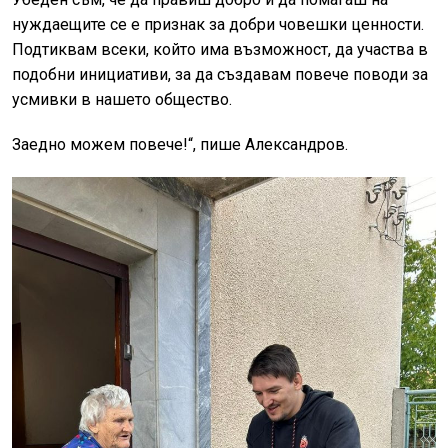
нуждаещите се е признак за добри човешки ценности.
Подтиквам всеки, който има възможност, да участва в
подобни инициативи, за да създавам повече поводи за
усмивки в нашето общество.
Заедно можем повече!“, пише Александров.