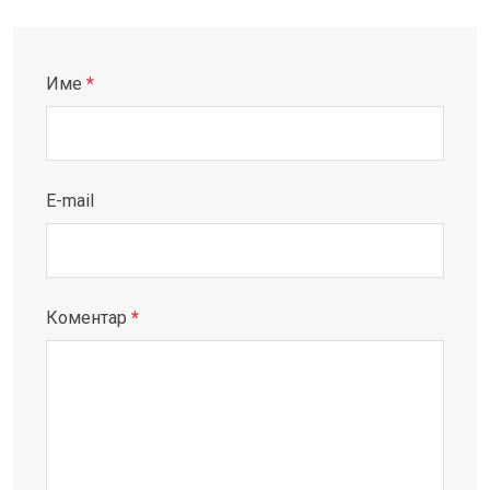
Име
*
E-mail
Коментар
*