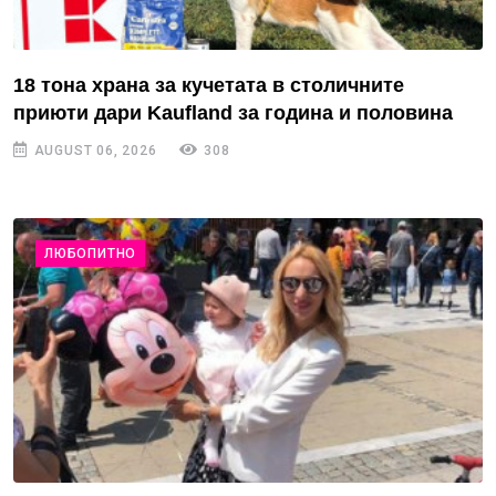
18 тона храна за кучетата в столичните
приюти дари Kaufland за година и половина
AUGUST 06, 2026
308
ЛЮБОПИТНО