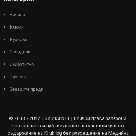
Начало
Клюки
Куриози
Скандали
Любопитно
Риалити
Звездите преди
© 2013 - 2022 | Клюки.NET | Всички права запазени.
зползването и публикуването на част или цялото
съдържание на Kliuki.bg без разрешение на Медийна