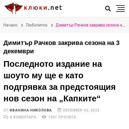
Начало
Любопитно
Димитър Рачков закрива сезона на 3 декември
Димитър Рачков закрива сезона на 3
декември
Последното издание на
шоуто му ще е като
подгрявка за предстоящия
нов сезон на „Капките“
ОТ
ИВАНИНА НИКОЛОВА
DECEMBER 02, 2023
0 КОМЕНТАРА
1001 ПРОЧИТА