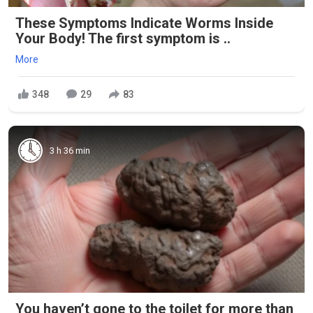
These Symptoms Indicate Worms Inside
Your Body! The first symptom is ..
More
348
29
83
3 h 36 min
You haven’t gone to the toilet for more than