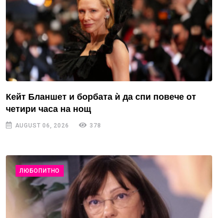
Кейт Бланшет и борбата ѝ да спи повече от
четири часа на нощ
AUGUST 06, 2026
378
ЛЮБОПИТНО