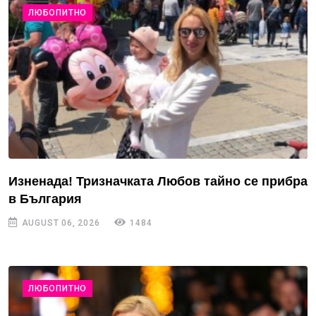
ЛЮБОПИТНО
Изненада! Тризначката Любов тайно се прибра
в България
AUGUST 06, 2026
1484
ЛЮБОПИТНО