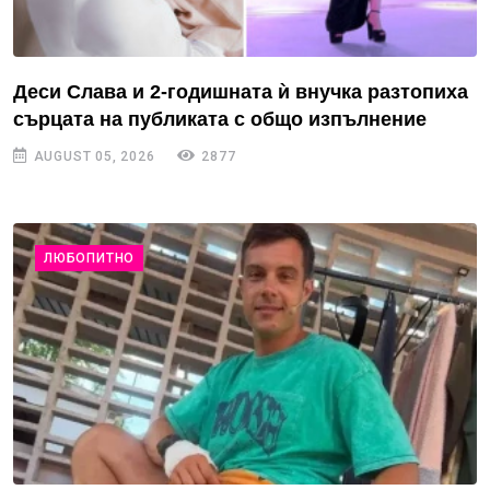
Деси Слава и 2-годишната ѝ внучка разтопиха
сърцата на публиката с общо изпълнение
AUGUST 05, 2026
2877
ЛЮБОПИТНО