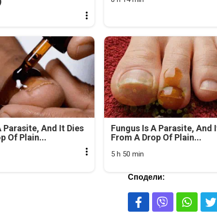
)
 Parasite, And It Dies
Fungus Is A Parasite, And I
 Of Plain...
From A Drop Of Plain...
5 h 50 min
Сподели: