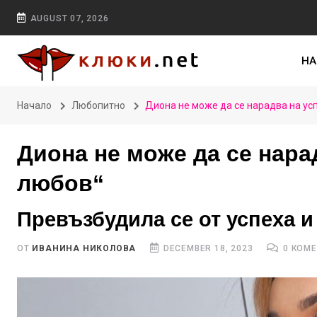
AUGUST 07, 2026
НА
Начало
Любопитно
Диона не може да се нарадва на ус
Диона не може да се нара
любов“
Превъзбудила се от успеха и
ОТ
ИВАНИНА НИКОЛОВА
DECEMBER 18, 2023
0 КОМ