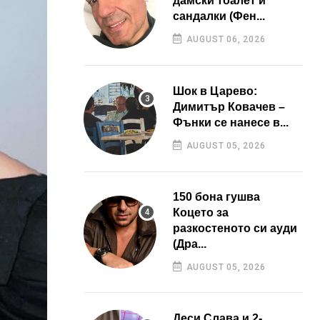
дамски тоалет и
сандалки (Фен...
AUGUST 06, 2026
Шок в Царево:
Димитър Ковачев –
Фънки се нанесе в...
AUGUST 05, 2026
150 бона гушва
Коцето за
разкостеното си ауди
(Дра...
AUGUST 05, 2026
Деси Слава и 2-