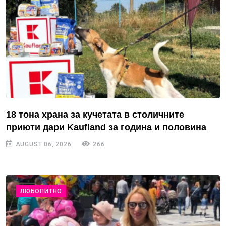
18 тона храна за кучетата в столичните
приюти дари Kaufland за година и половина
AUGUST 06, 2026
266
ЛЮБОПИТНО