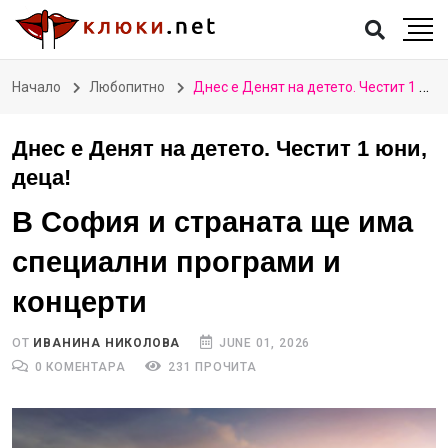
Начало
Любопитно
Днес е Денят на детето. Честит 1 юни, деца!
Днес е Денят на детето. Честит 1 юни,
деца!
В София и страната ще има
специални програми и
концерти
ОТ
ИВАНИНА НИКОЛОВА
JUNE 01, 2026
0 КОМЕНТАРА
231 ПРОЧИТА