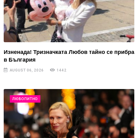
Изненада! Тризначката Любов тайно се прибра
в България
AUGUST 06, 2026
1442
ЛЮБОПИТНО