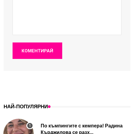
КОМЕНТИРАЙ
НАЙ-ПОПУЛЯРНИ
По къмпингите с кемпера! Радина
Кърджилова се разх...