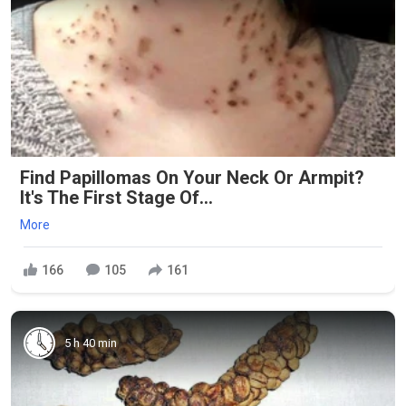
Find Papillomas On Your Neck Or Armpit?
It's The First Stage Of...
More
166
105
161
5 h 40 min