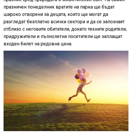
празничен понеделник вратите на парка ще бъдат
широко отворени за децата, които ще могат да
разгледат безплатно всички сектори и да се запознаят
отблизо с неговите обитатели, докато техните родители,
придружители и пълнолетни посетители ще заплащат
входен билет на редовна цена.