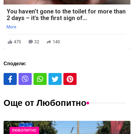
You haven’t gone to the toilet for more than
2 days – it's the first sign of...
More
475
32
140
Сподели:
Още от Любопитно
ЛЮБОПИТНО