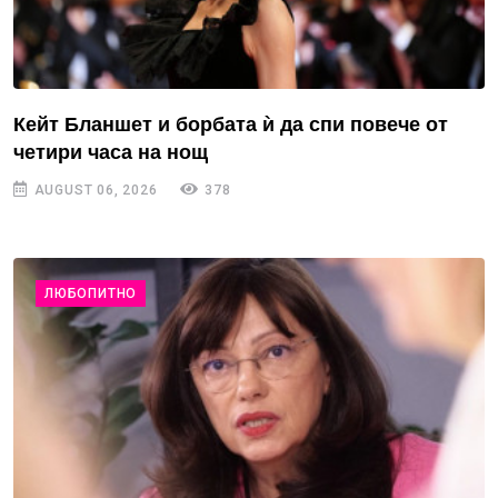
Кейт Бланшет и борбата ѝ да спи повече от
четири часа на нощ
AUGUST 06, 2026
378
ЛЮБОПИТНО