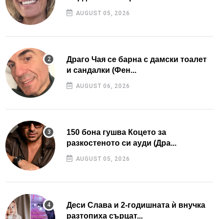
AUGUST 05, 2026
Драго Чая се барна с дамски тоалет
и сандалки (Фен...
AUGUST 06, 2026
150 бона гушва Коцето за
разкостеното си ауди (Дра...
AUGUST 05, 2026
Деси Слава и 2-годишната ѝ внучка
разтопиха сърцат...