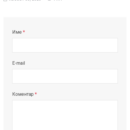
Име
*
E-mail
Коментар
*