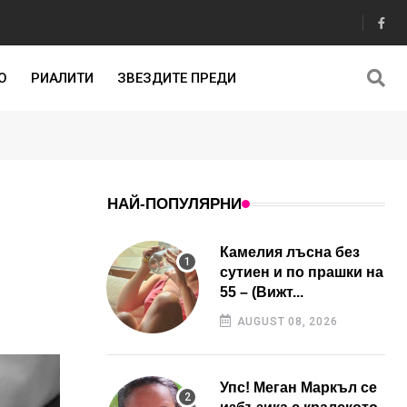
О
РИАЛИТИ
ЗВЕЗДИТЕ ПРЕДИ
НАЙ-ПОПУЛЯРНИ
Камелия лъсна без
сутиен и по прашки на
55 – (Вижт...
AUGUST 08, 2026
Упс! Меган Маркъл се