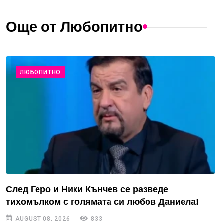
Още от Любопитно
ЛЮБОПИТНО
След Геро и Ники Кънчев се разведе
тихомълком с голямата си любов Даниела!
AUGUST 08, 2026
833