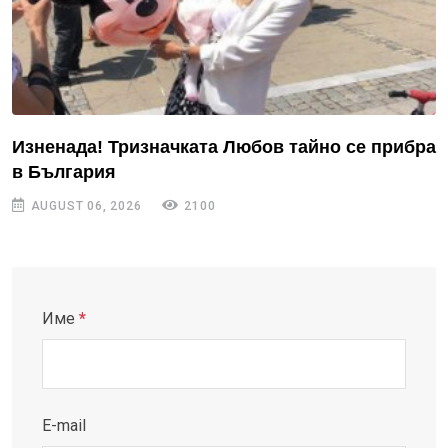
Изненада! Тризначката Любов тайно се прибра
в България
AUGUST 06, 2026
2100
Име
*
E-mail