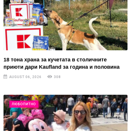
18 тона храна за кучетата в столичните
приюти дари Kaufland за година и половина
AUGUST 06, 2026
308
ЛЮБОПИТНО