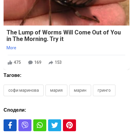
The Lump of Worms Will Come Out of You
in The Morning. Try it
More
475
169
153
Тагове:
софи маринова
мария
марин
гринго
Сподели: