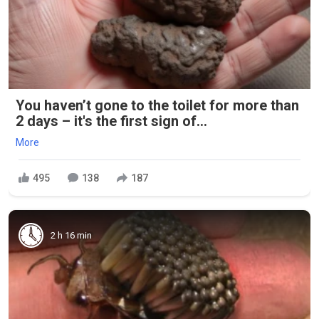
You haven’t gone to the toilet for more than
2 days – it's the first sign of...
More
495
138
187
2 h 16 min