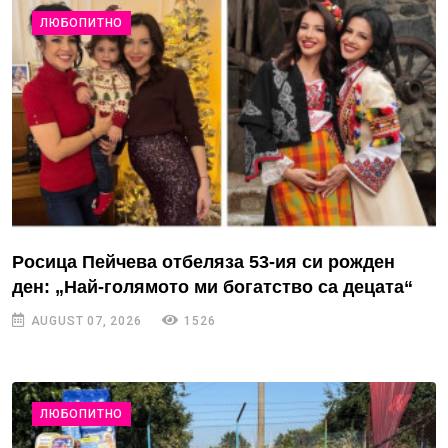
ЛЮБОПИТНО
Росица Пейчева отбеляза 53-ия си рожден
ден: „Най-голямото ми богатство са децата“
AUGUST 07, 2026
1526
ЛЮБОПИТНО