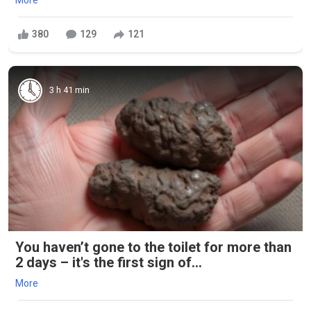
380
129
121
3 h 41 min
You haven’t gone to the toilet for more than
2 days – it's the first sign of...
More