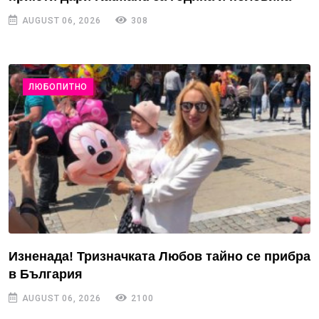
AUGUST 06, 2026
308
ЛЮБОПИТНО
Изненада! Тризначката Любов тайно се прибра
в България
AUGUST 06, 2026
2100