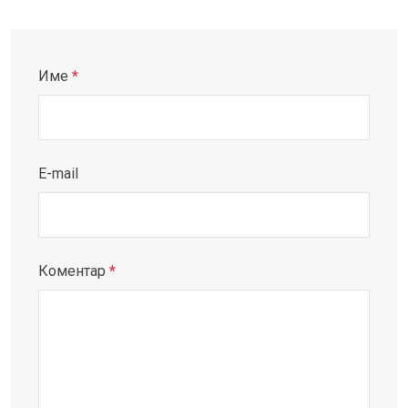
Име
*
E-mail
Коментар
*