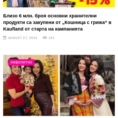
Близо 6 млн. броя основни хранителни
продукти са закупени от „Кошница с грижа“ в
Kaufland от старта на кампанията
AUGUST 07, 2026
252
ЛЮБОПИТНО