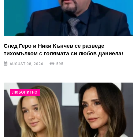
След Геро и Ники Кънчев се разведе
тихомълком с голямата си любов Даниела!
AUGUST 08, 2026
595
ЛЮБОПИТНО