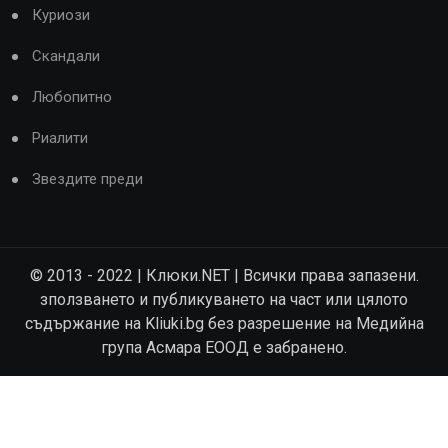
Куриози
Скандали
Любопитно
Риалити
Звездите преди
© 2013 - 2022 | Клюки.NET | Всички права запазени.
зползването и публикуването на част или цялото
съдържание на Kliuki.bg без разрешение на Медийна
група Асмара ЕООД е забранено.