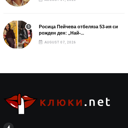
Росица Пейчева отбеляза 53-ия си
рожден ден: „Най-...
AUGUST 07, 2026