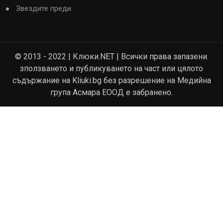
Звездите преди
© 2013 - 2022 | Клюки.NET | Всички права запазени.
зползването и публикуването на част или цялото
съдържание на Kliuki.bg без разрешение на Медийна
група Асмара ЕООД е забранено.