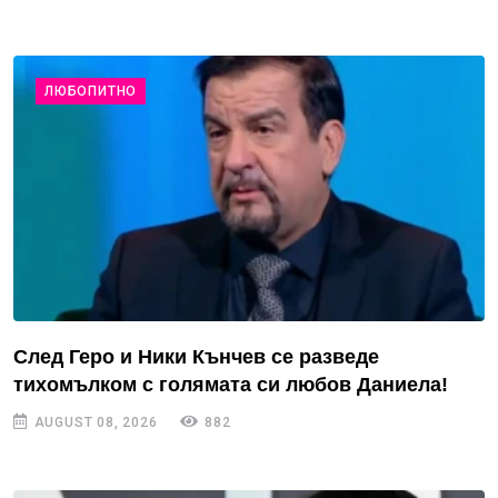
ЛЮБОПИТНО
След Геро и Ники Кънчев се разведе
тихомълком с голямата си любов Даниела!
AUGUST 08, 2026
882