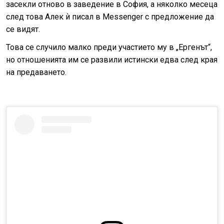
засекли отново в заведение в София, а няколко месеца
след това Алек ѝ писал в Messenger с предложение да
се видят.
Това се случило малко преди участието му в „Ергенът“,
но отношенията им се развили истински едва след края
на предаването.