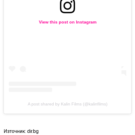
View this post on Instagram
A post shared by Kalin Films (@kalinfilms)
Източник: dir.bg