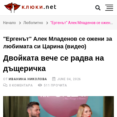
Начало
Любопитно
"Ергенът" Алек Младенов се ожени за любимата си Царина (видео)
"Ергенът" Алек Младенов се ожени за
любимата си Царина (видео)
Двойката вече се радва на
дъщеричка
ОТ
ИВАНИНА НИКОЛОВА
JUNE 04, 2026
0 КОМЕНТАРА
511 ПРОЧИТА