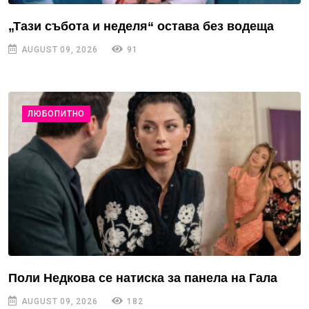
„Тази събота и неделя“ остава без водеща
AUGUST 09, 2026
91
ЛЮБОПИТНО
Поли Недкова се натиска за панела на Гала
AUGUST 09, 2026
182