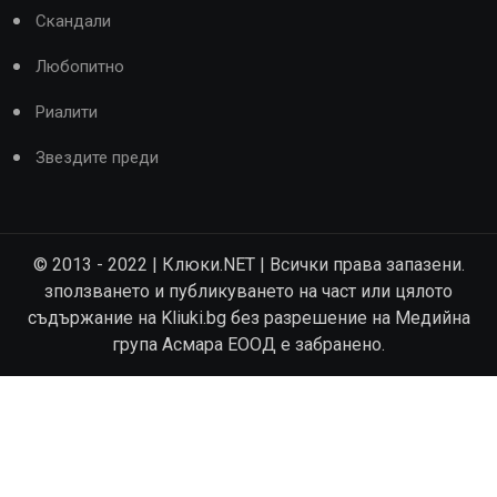
Скандали
Любопитно
Риалити
Звездите преди
© 2013 - 2022 | Клюки.NET | Всички права запазени.
зползването и публикуването на част или цялото
съдържание на Kliuki.bg без разрешение на Медийна
група Асмара ЕООД е забранено.