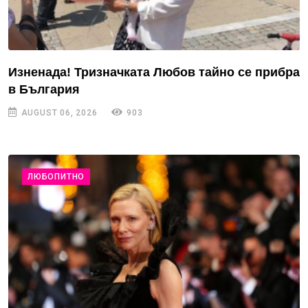
Изненада! Тризначката Любов тайно се прибра
в България
AUGUST 06, 2026
903
ЛЮБОПИТНО