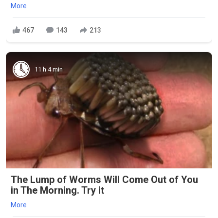
More
467
143
213
11 h 4 min
The Lump of Worms Will Come Out of You
in The Morning. Try it
More