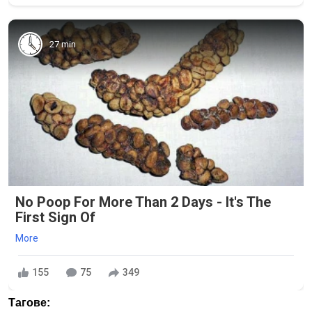
27 min
No Poop For More Than 2 Days - It's The
First Sign Of
More
155
75
349
Тагове: