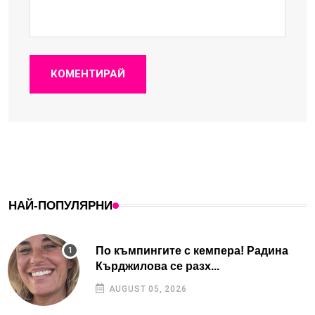
КОМЕНТИРАЙ
НАЙ-ПОПУЛЯРНИ
По къмпингите с кемпера! Радина
Кърджилова се разх...
AUGUST 05, 2026