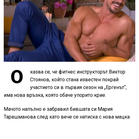
О
казва се, че фитнес инструкторът Виктор
Стоянов, който стана известен покрай
участието си в първия сезон на „Ергенът“,
има нова връзка, която обаче упорито крие.
Мачото напълно е забравил бившата си Мария
Тарашманова след като вече се натиска с нова мацка.