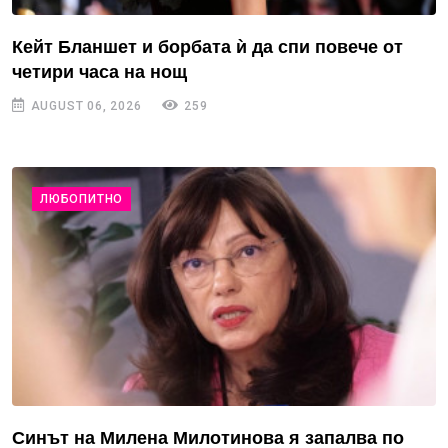
Кейт Бланшет и борбата ѝ да спи повече от
четири часа на нощ
AUGUST 06, 2026
259
ЛЮБОПИТНО
Синът на Милена Милотинова я запалва по