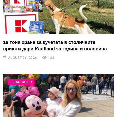
18 тона храна за кучетата в столичните
приюти дари Kaufland за година и половина
AUGUST 06, 2026
182
ЛЮБОПИТНО