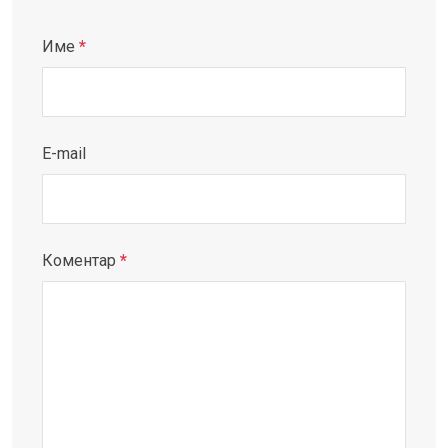
Име
*
E-mail
Коментар
*