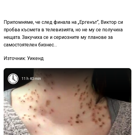
Припомняме, че след финала на „Ергенът“, Виктор си
пробва късмета в телевизията, но не му се получиха
нещата. Закучиха се и сериозните му планове за
самостоятелен бизнес…
Източник: Уикенд
11 h 40 min