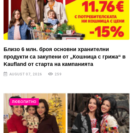
Близо 6 млн. броя основни хранителни
продукти са закупени от „Кошница с грижа“ в
Kaufland от старта на кампанията
AUGUST 07, 2026
259
ЛЮБОПИТНО