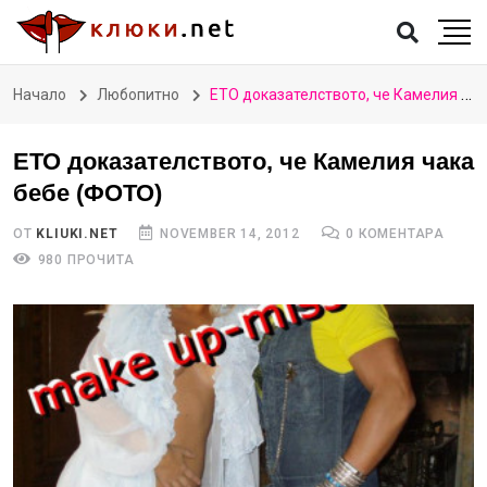
Начало
Любопитно
ЕТО доказателството, че Камелия чака бебе (ФОТО)
ЕТО доказателството, че Камелия чака
бебе (ФОТО)
ОТ
KLIUKI.NET
NOVEMBER 14, 2012
0 КОМЕНТАРА
980 ПРОЧИТА