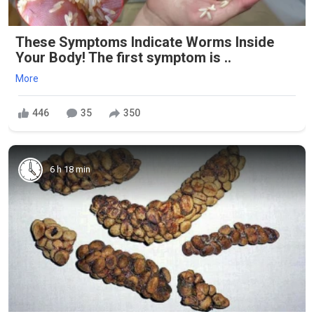
These Symptoms Indicate Worms Inside
Your Body! The first symptom is ..
More
446
35
350
6 h 18 min