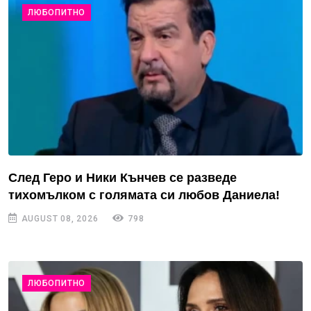
ЛЮБОПИТНО
След Геро и Ники Кънчев се разведе
тихомълком с голямата си любов Даниела!
AUGUST 08, 2026
798
ЛЮБОПИТНО