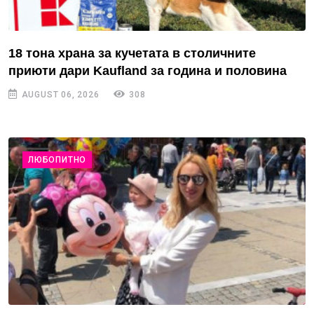
18 тона храна за кучетата в столичните
приюти дари Kaufland за година и половина
AUGUST 06, 2026
308
ЛЮБОПИТНО