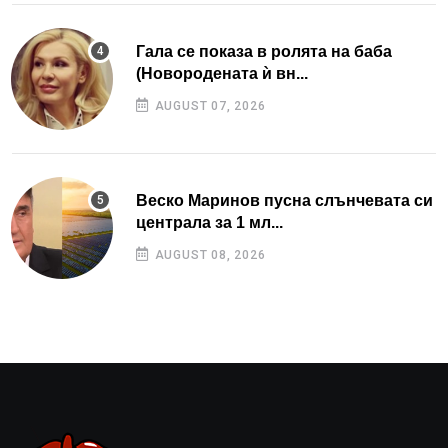
Гала се показа в ролята на баба
(Новородената ѝ вн...
AUGUST 07, 2026
Веско Маринов пусна слънчевата си
централа за 1 мл...
AUGUST 08, 2026