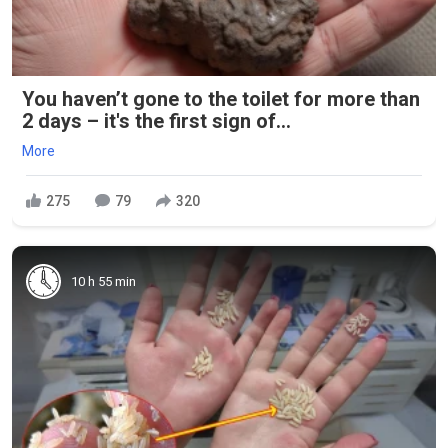
You haven’t gone to the toilet for more than
2 days – it's the first sign of...
More
275
79
320
10 h 55 min