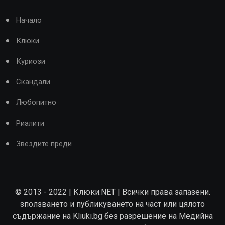
Начало
Клюки
Куриози
Скандали
Любопитно
Риалити
Звездите преди
© 2013 - 2022 | Клюки.NET | Всички права запазени.
зползването и публикуването на част или цялото
съдържание на Kliuki.bg без разрешение на Медийна