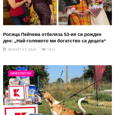
Росица Пейчева отбеляза 53-ия си рожден
ден: „Най-голямото ми богатство са децата“
AUGUST 07, 2026
1512
ЛЮБОПИТНО