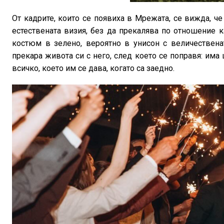
От кадрите, които се появиха в Мрежата, се вижда, че
естествената визия, без да прекалява по отношение к
костюм в зелено, вероятно в унисон с величествена
прекара живота си с него, след което се поправя: има 
всичко, което им се дава, когато са заедно.