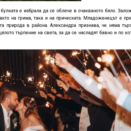
 булката е избрала да се облече в очакваното бяло. Зало
акто на грима, така и на прическата. Младоженецът е пр
та природа в района. Александра признава, че няма тър
цялото търпение на света, за да се насладят бавно и по к