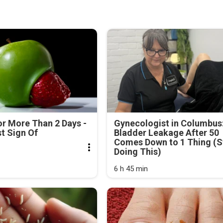
r More Than 2 Days -
Gynecologist in Columbus
rst Sign Of
Bladder Leakage After 50
Comes Down to 1 Thing (S
Doing This)
6 h 45 min