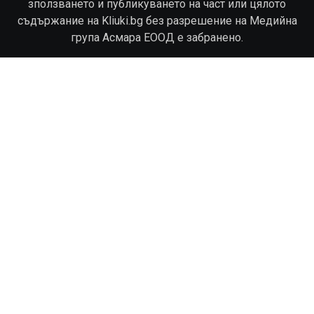
зползването и публикуването на част или цялото
съдържание на Kliuki.bg без разрешение на Медийна
група Асмара ЕООД е забранено.