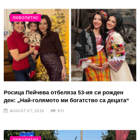
ЛЮБОПИТНО
Росица Пейчева отбеляза 53-ия си рожден
ден: „Най-голямото ми богатство са децата“
AUGUST 07, 2026
931
ЛЮБОПИТНО