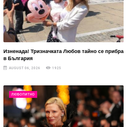
Изненада! Тризначката Любов тайно се прибра
в България
AUGUST 06, 2026
1925
ЛЮБОПИТНО