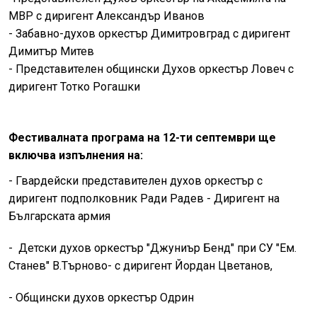
МВР с диригент Александър Иванов
- Забавно-духов оркестър Димитровград с диригент
Димитър Митев
- Представителен общински Духов оркестър Ловеч с
диригент Тотко Рогашки
Фестивалната програма на 12-ти септември ще
включва изпълнения на:
- Гвардейски представителен духов оркестър с
диригент подполковник Ради Радев - Диригент на
Българската армия
- Детски духов оркестър "Джуниър Бенд" при СУ "Ем.
Станев" В.Търново- с диригент Йордан Цветанов,
- Общински духов оркестър Одрин