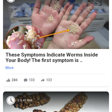
These Symptoms Indicate Worms Inside
Your Body! The first symptom is ..
More
284
133
133
2 h 41 min