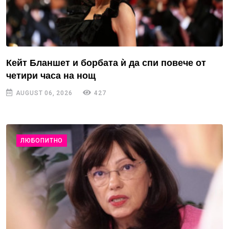
Кейт Бланшет и борбата ѝ да спи повече от
четири часа на нощ
AUGUST 06, 2026
427
ЛЮБОПИТНО