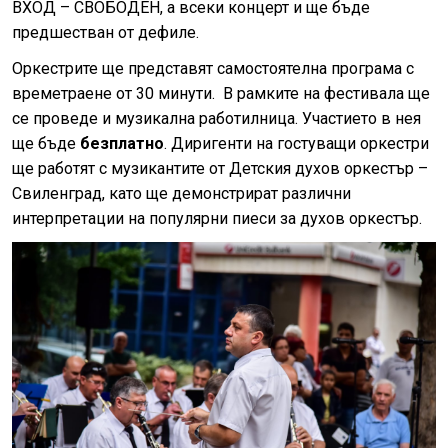
ВХОД – СВОБОДЕН, а всеки концерт и ще бъде
предшестван от дефиле.
Оркестрите ще представят самостоятелна програма с
времетраене от 30 минути. В рамките на фестивала ще
се проведе и музикална работилница. Участието в нея
ще бъде
безплатно
. Диригенти на гостуващи оркестри
ще работят с музикантите от Детския духов оркестър –
Свиленград, като ще демонстрират различни
интерпретации на популярни пиеси за духов оркестър.