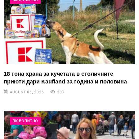
18 тона храна за кучетата в столичните
приюти дари Kaufland за година и половина
AUGUST 06, 2026
287
ЛЮБОПИТНО