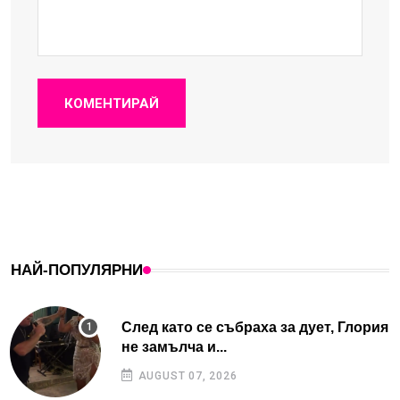
КОМЕНТИРАЙ
НАЙ-ПОПУЛЯРНИ
След като се събраха за дует, Глория
не замълча и...
AUGUST 07, 2026