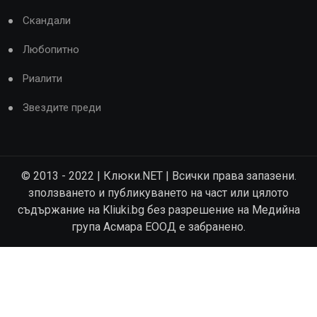
Скандали
Любопитно
Риалити
Звездите преди
© 2013 - 2022 | Клюки.NET | Всички права запазени.
зползването и публикуването на част или цялото
съдържание на Kliuki.bg без разрешение на Медийна
група Асмара ЕООД е забранено.