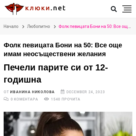
Начало
Любопитно
Фолк певицата Бони на 50: Все още имам неосъществени желания
Фолк певицата Бони на 50: Все още
имам неосъществени желания
Печели парите си от 12-
годишна
ОТ
ИВАНИНА НИКОЛОВА
DECEMBER 24, 2023
0 КОМЕНТАРА
1540 ПРОЧИТА