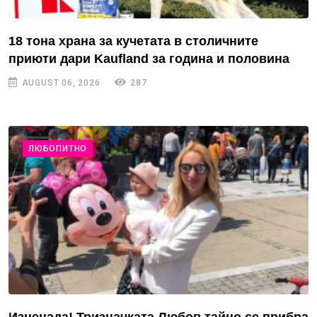
18 тона храна за кучетата в столичните
приюти дари Kaufland за година и половина
AUGUST 06, 2026
287
ЛЮБОПИТНО