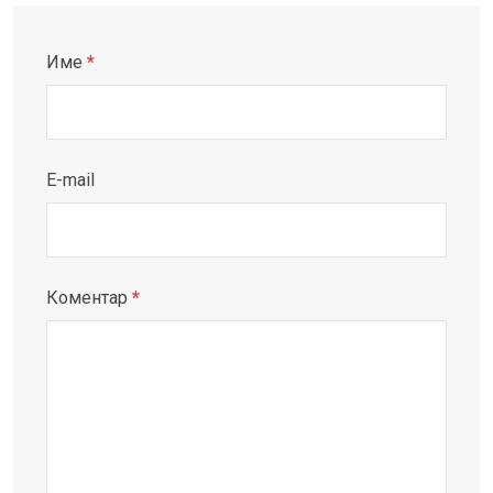
Име
*
E-mail
Коментар
*