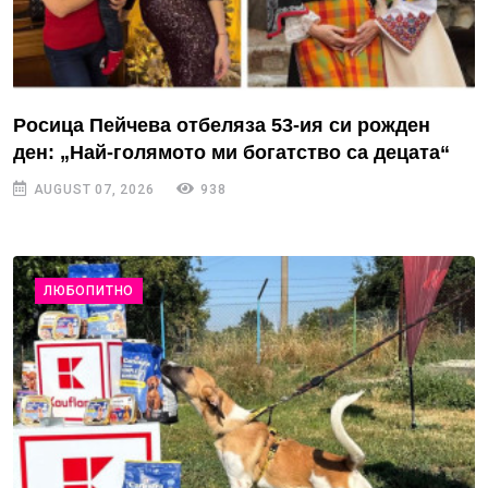
Росица Пейчева отбеляза 53-ия си рожден
ден: „Най-голямото ми богатство са децата“
AUGUST 07, 2026
938
ЛЮБОПИТНО