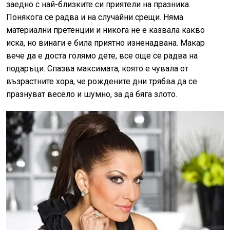
заедно с най-близките си приятели на празника.
Понякога се радва и на случайни срещи. Няма
материални претенции и никога не е казвала какво
иска, но винаги е била приятно изненадвана. Макар
вече да е доста голямо дете, все още се радва на
подаръци. Спазва максимата, която е чувала от
възрастните хора, че рождените дни трябва да се
празнуват весело и шумно, за да бяга злото.