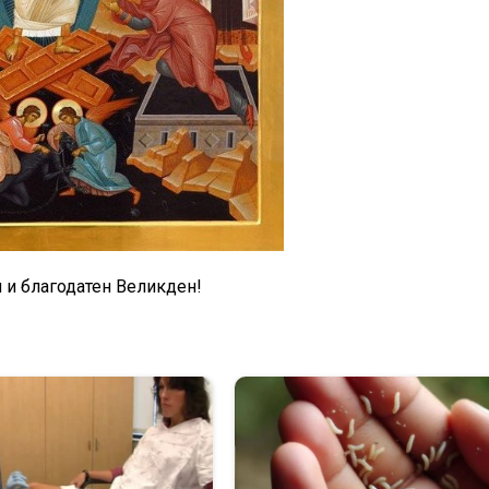
 и благодатен Великден!