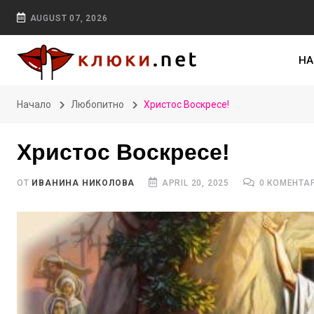
AUGUST 07, 2026
НА
Начало
Любопитно
Христос Воскресе!
Христос Воскресе!
ОТ
ИВАНИНА НИКОЛОВА
APRIL 20, 2025
0 КОМЕНТА