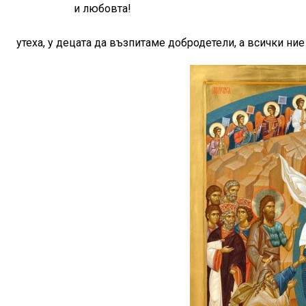
и любовта!
утеха, у децата да възпитаме добродетели, а всички ни