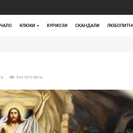
ЧАЛО
КЛЮКИ
КУРИОЗИ
СКАНДАЛИ
ЛЮБОПИТН
РА
994 ПРОЧИТА