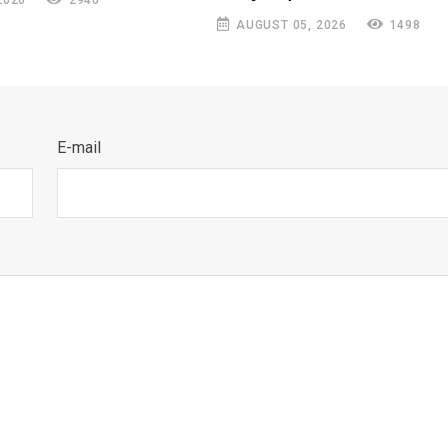
2026
2940
AUGUST 05, 2026
1498
E-mail