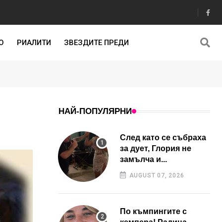
О
РИАЛИТИ
ЗВЕЗДИТЕ ПРЕДИ
НАЙ-ПОПУЛЯРНИ
След като се събраха
за дует, Глория не
замълча и...
AUGUST 07, 2026
По къмпингите с