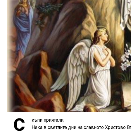
С
къпи приятели,
Нека в светлите дни на славното Христово В