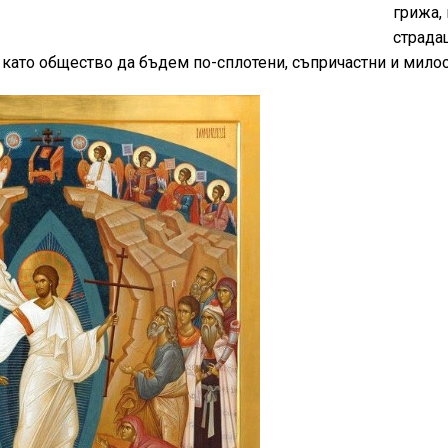
грижа, 
страда
е като общество да бъдем по-сплотени, съпричастни и мило