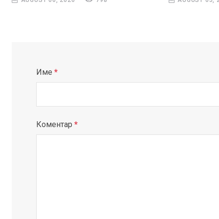
AUGUST 06, 2026
798
AUGUST 05, 
Име
*
Коментар
*