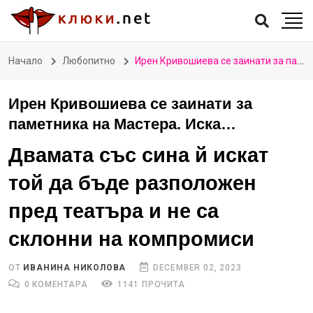
Начало
Любопитно
Ирен Кривошиева се заинати за паметника на Мастера. Иска…
Ирен Кривошиева се заинати за
паметника на Мастера. Иска…
Двамата със сина й искат
той да бъде разположен
пред театъра и не са
склонни на компромиси
ОТ
ИВАНИНА НИКОЛОВА
DECEMBER 02, 2023
0 КОМЕНТАРА
1141 ПРОЧИТА