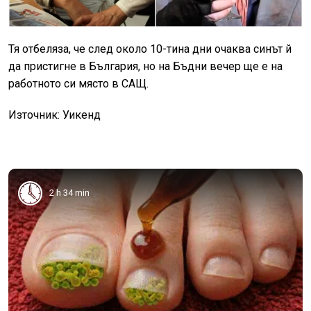
Тя отбеляза, че след около 10-тина дни очаква синът й
да пристигне в България, но на Бъдни вечер ще е на
работното си място в САЩ.
Източник: Уикенд
2 h 34 min