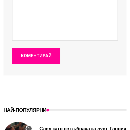
КОМЕНТИРАЙ
НАЙ-ПОПУЛЯРНИ
След като се събраха за дует, Глория