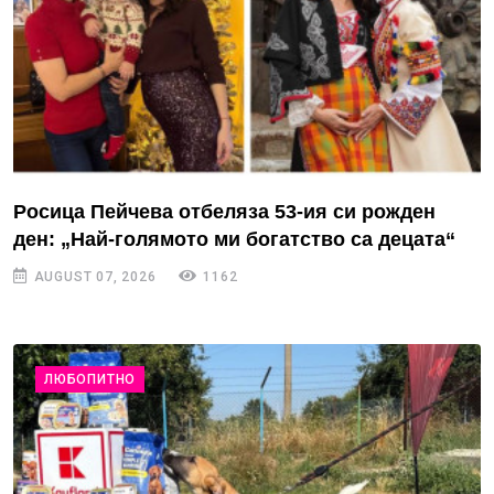
Росица Пейчева отбеляза 53-ия си рожден
ден: „Най-голямото ми богатство са децата“
AUGUST 07, 2026
1162
ЛЮБОПИТНО