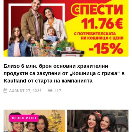
Близо 6 млн. броя основни хранителни
продукти са закупени от „Кошница с грижа“ в
Kaufland от старта на кампанията
AUGUST 07, 2026
147
ЛЮБОПИТНО