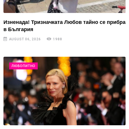
Изненада! Тризначката Любов тайно се прибра
в България
AUGUST 06, 2026
1988
ЛЮБОПИТНО