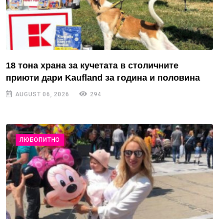
18 тона храна за кучетата в столичните
приюти дари Kaufland за година и половина
AUGUST 06, 2026
294
ЛЮБОПИТНО