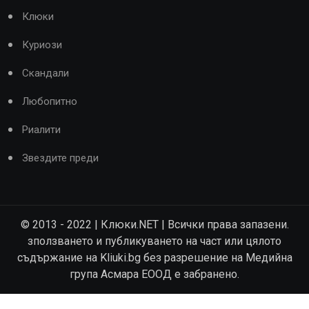
Клюки
Куриози
Скандали
Любопитно
Риалити
Звездите преди
© 2013 - 2022 | Клюки.NET | Всички права запазени.
зползването и публикуването на част или цялото
съдържание на Kliuki.bg без разрешение на Медийна
група Асмара ЕООД е забранено.