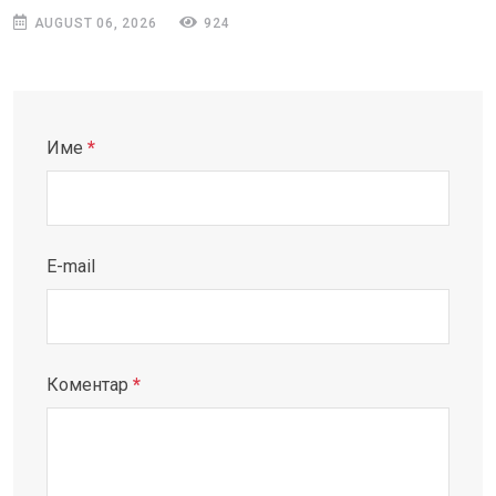
AUGUST 06, 2026
924
Име
*
E-mail
Коментар
*