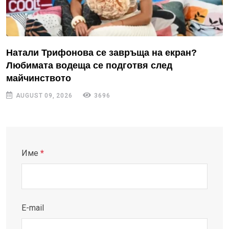
Натали Трифонова се завръща на екран?
Любимата водеща се подготвя след
майчинството
AUGUST 09, 2026
3696
Име
*
E-mail