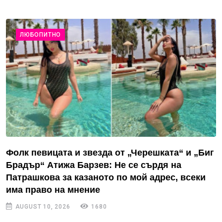
ЛЮБОПИТНО
Фолк певицата и звезда от „Черешката“ и „Биг
Брадър“ Атижа Барзев: Не се сърдя на
Патрашкова за казаното по мой адрес, всеки
има право на мнение
AUGUST 10, 2026
1680