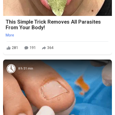
This Simple Trick Removes All Parasites
From Your Body!
More
281
191
364
8 h 51 min