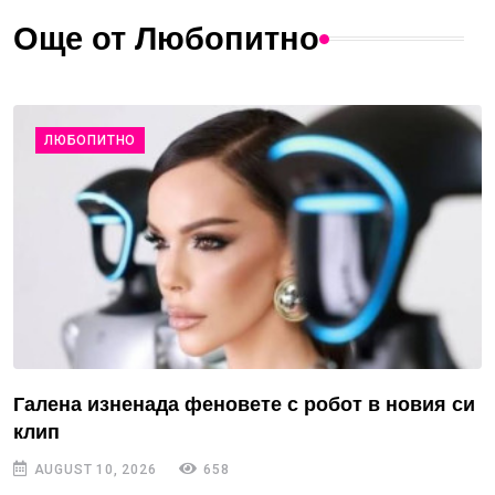
Още от Любопитно
ЛЮБОПИТНО
Галена изненада феновете с робот в новия си
клип
AUGUST 10, 2026
658