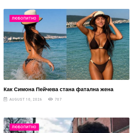
ЛЮБОПИТНО
Как Симона Пейчева стана фатална жена
AUGUST 10, 2026
707
ЛЮБОПИТНО