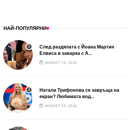
НАЙ-ПОПУЛЯРНИ
След раздялата с Йоана Мартин
Елвиса в заварка с А...
AUGUST 10, 2026
Натали Трифонова се завръща на
екран? Любимата вод...
AUGUST 09, 2026