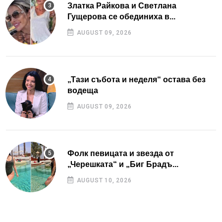
Златка Райкова и Светлана
Гущерова се обединиха в...
AUGUST 09, 2026
„Тази събота и неделя“ остава без
водеща
AUGUST 09, 2026
Фолк певицата и звезда от
„Черешката“ и „Биг Брадъ...
AUGUST 10, 2026