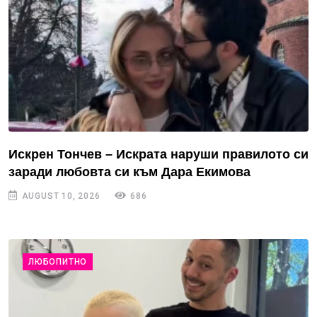
Искрен Тончев – Искрата наруши правилото си
заради любовта си към Дара Екимова
AUGUST 10, 2026
686
ЛЮБОПИТНО