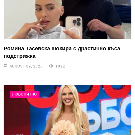
Ромина Тасевска шокира с драстично къса
подстрижка
AUGUST 09, 2026
1022
ЛЮБОПИТНО