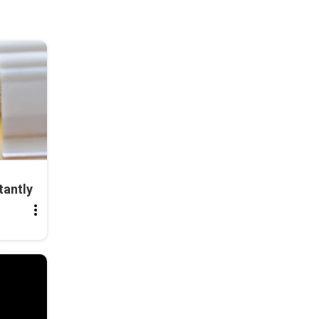
tantly