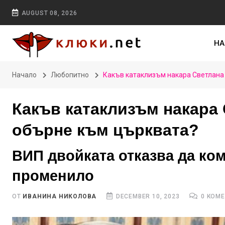
AUGUST 08, 2026
НА
Начало
Любопитно
Какъв катаклизъм накара Светлана
Какъв катаклизъм накара 
обърне към църквата?
ВИП двойката отказва да ком
променило
ОТ
ИВАНИНА НИКОЛОВА
DECEMBER 10, 2023
0 КОМ