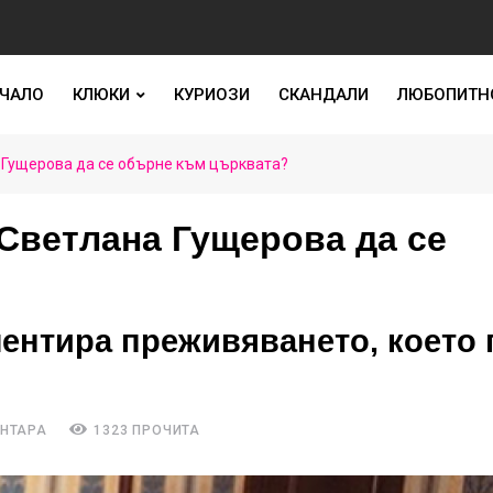
ЧАЛО
КЛЮКИ
КУРИОЗИ
СКАНДАЛИ
ЛЮБОПИТН
 Гущерова да се обърне към църквата?
Светлана Гущерова да се
ентира преживяването, което 
ЕНТАРА
1323 ПРОЧИТА