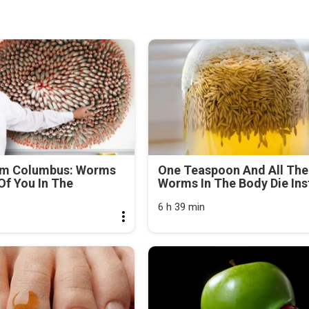
om Columbus: Worms
One Teaspoon And All The
f You In The
Worms In The Body Die Ins
6 h 39 min