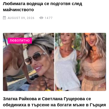
Любимата водеща се подготвя след
майчинството
AUGUST 09, 2026
1477
ЛЮБОПИТНО
Златка Райкова и Светлана Гущерова се
обединиха в търсене на богати мъже в Гърция