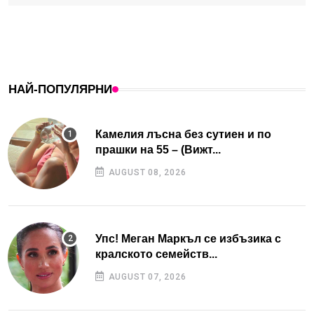
НАЙ-ПОПУЛЯРНИ
Камелия лъсна без сутиен и по
прашки на 55 – (Вижт...
AUGUST 08, 2026
Упс! Меган Маркъл се избъзика с
кралското семейств...
AUGUST 07, 2026