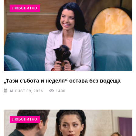
ЛЮБОПИТНО
„Тази събота и неделя“ остава без водеща
AUGUST 09, 2026
1400
ЛЮБОПИТНО