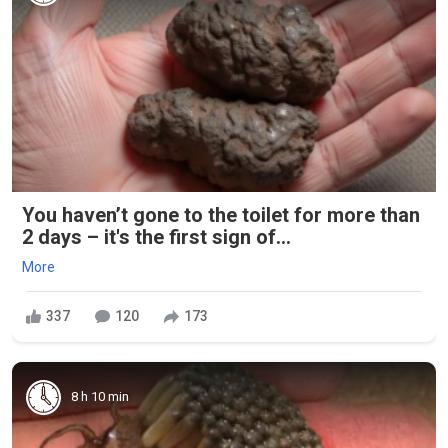
You haven’t gone to the toilet for more than
2 days – it's the first sign of...
More
337
120
173
8 h 10 min