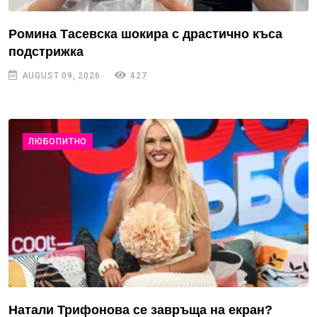
Ромина Тасевска шокира с драстично къса
подстрижка
AUGUST 09, 2026
427
ЛЮБОПИТНО
Натали Трифонова се завръща на екран?