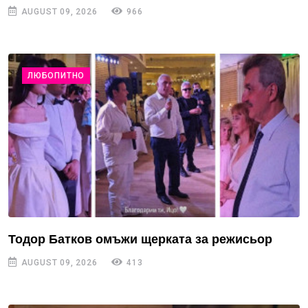
AUGUST 09, 2026
966
ЛЮБОПИТНО
Тодор Батков омъжи щерката за режисьор
AUGUST 09, 2026
413