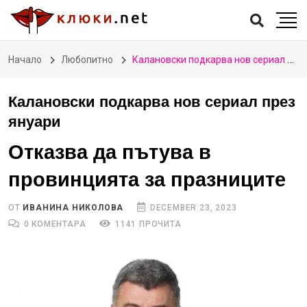
Начало
Любопитно
Калановски подкарва нов сериал през януари
Калановски подкарва нов сериал през
януари
Отказва да пътува в
провинцията за празниците
ОТ
ИВАНИНА НИКОЛОВА
DECEMBER 23, 2023
0 КОМЕНТАРА
1141 ПРОЧИТА