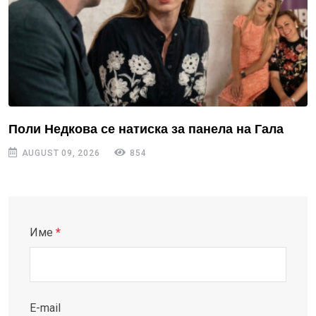
Поли Недкова се натиска за панела на Гала
AUGUST 09, 2026
854
Име
*
E-mail