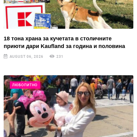
18 тона храна за кучетата в столичните
приюти дари Kaufland за година и половина
AUGUST 06, 2026
231
ЛЮБОПИТНО