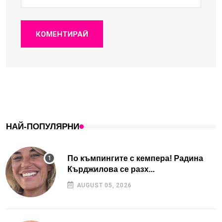
КОМЕНТИРАЙ
НАЙ-ПОПУЛЯРНИ
По къмпингите с кемпера! Радина
Кърджилова се разх...
AUGUST 05, 2026