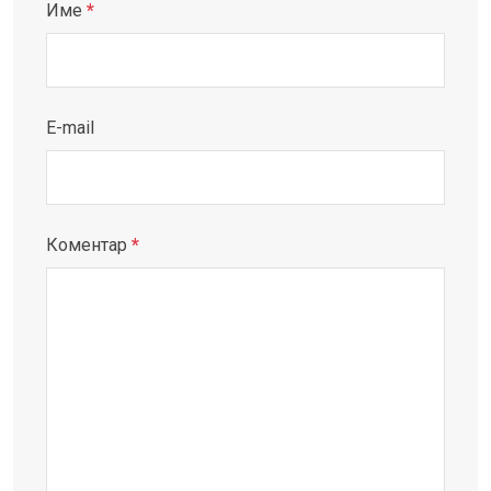
Име
*
E-mail
Коментар
*