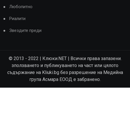
Любопитно
Риалити
Звездите преди
© 2013 - 2022 | Клюки.NET | Всички права запазени.
зползването и публикуването на част или цялото
съдържание на Kliuki.bg без разрешение на Медийна
група Асмара ЕООД е забранено.