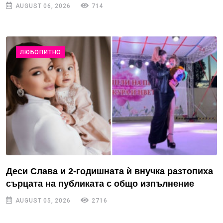
AUGUST 06, 2026
714
ЛЮБОПИТНО
Деси Слава и 2-годишната ѝ внучка разтопиха
сърцата на публиката с общо изпълнение
AUGUST 05, 2026
2716