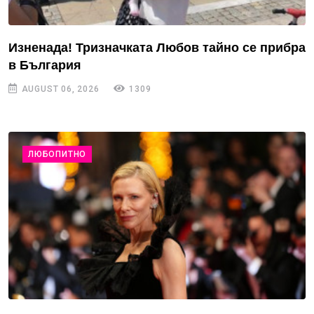
Изненада! Тризначката Любов тайно се прибра
в България
AUGUST 06, 2026
1309
ЛЮБОПИТНО