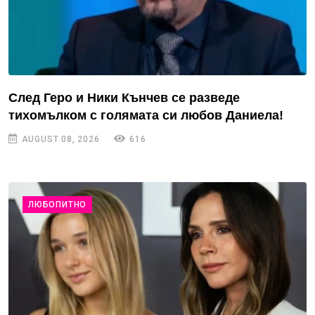
След Геро и Ники Кънчев се разведе
тихомълком с голямата си любов Даниела!
AUGUST 08, 2026
616
ЛЮБОПИТНО