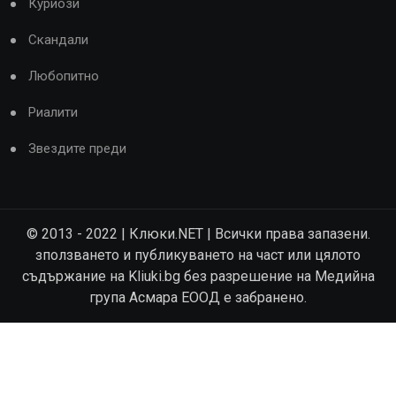
Куриози
Скандали
Любопитно
Риалити
Звездите преди
© 2013 - 2022 | Клюки.NET | Всички права запазени.
зползването и публикуването на част или цялото
съдържание на Kliuki.bg без разрешение на Медийна
група Асмара ЕООД е забранено.