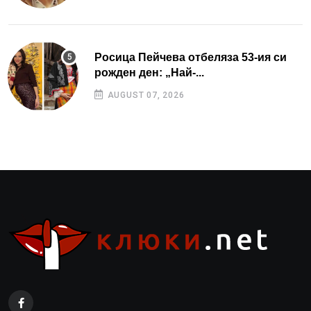
Росица Пейчева отбеляза 53-ия си
рожден ден: „Най-...
AUGUST 07, 2026