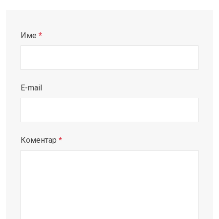
Име
*
E-mail
Коментар
*