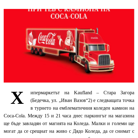
Х
ипермаркетът на
Kaufland
– Стара Загора
(Бедечка, ул. „Иван Вазов“2) е следващата точка
в турнето на емблематичния коледен камион на
Coca
-
Cola
. Между 15 и 21 часа днес паркингът на магазина
ще бъде завладян от магията на Коледа. Малки и големи ще
могат да се срещнат на живо с Дядо Коледа, да се снимат с