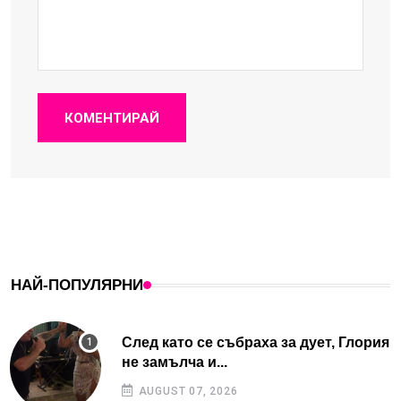
КОМЕНТИРАЙ
НАЙ-ПОПУЛЯРНИ
След като се събраха за дует, Глория
не замълча и...
AUGUST 07, 2026