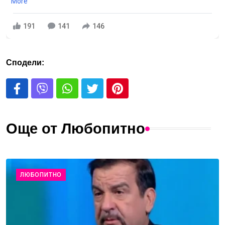
More
191
141
146
Сподели:
Още от Любопитно
ЛЮБОПИТНО