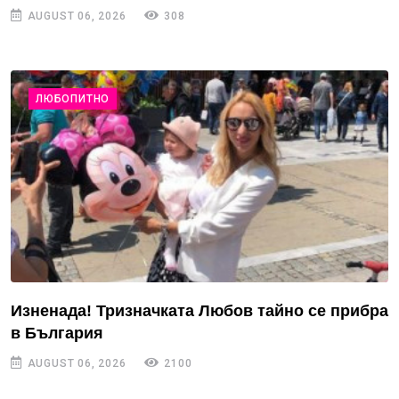
AUGUST 06, 2026
308
ЛЮБОПИТНО
Изненада! Тризначката Любов тайно се прибра
в България
AUGUST 06, 2026
2100