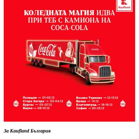
За Kaufland България