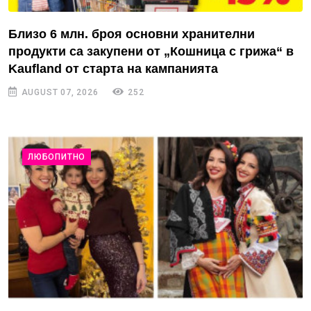
Близо 6 млн. броя основни хранителни
продукти са закупени от „Кошница с грижа“ в
Kaufland от старта на кампанията
AUGUST 07, 2026
252
ЛЮБОПИТНО