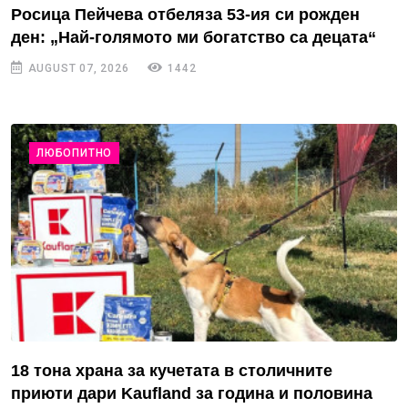
Росица Пейчева отбеляза 53-ия си рожден
ден: „Най-голямото ми богатство са децата“
AUGUST 07, 2026
1442
ЛЮБОПИТНО
18 тона храна за кучетата в столичните
приюти дари Kaufland за година и половина