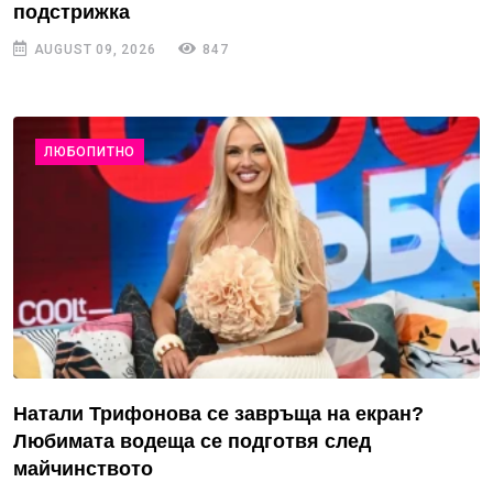
подстрижка
AUGUST 09, 2026
847
ЛЮБОПИТНО
Натали Трифонова се завръща на екран?
Любимата водеща се подготвя след
майчинството