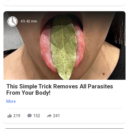
4 h 42 min
This Simple Trick Removes All Parasites
From Your Body!
More
219
152
241