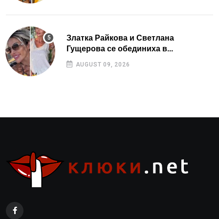
Златка Райкова и Светлана
Гущерова се обединиха в...
AUGUST 09, 2026