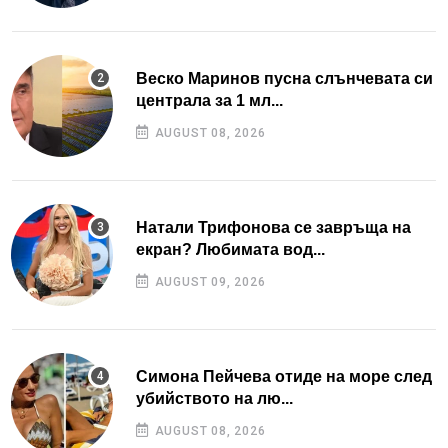
Веско Маринов пусна слънчевата си
централа за 1 мл...
AUGUST 08, 2026
Натали Трифонова се завръща на
екран? Любимата вод...
AUGUST 09, 2026
Симона Пейчева отиде на море след
убийството на лю...
AUGUST 08, 2026