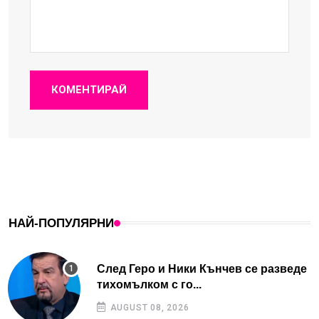
КОМЕНТИРАЙ
НАЙ-ПОПУЛЯРНИ
След Геро и Ники Кънчев се разведе
тихомълком с го...
AUGUST 08, 2026