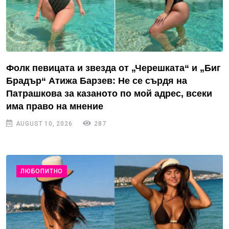
Фолк певицата и звезда от „Черешката“ и „Биг
Брадър“ Атижа Барзев: Не се сърдя на
Патрашкова за казаното по мой адрес, всеки
има право на мнение
AUGUST 10, 2026
287
ЛЮБОПИТНО