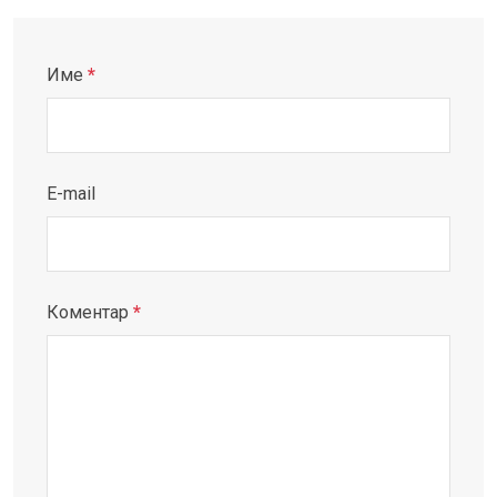
Име
*
E-mail
Коментар
*