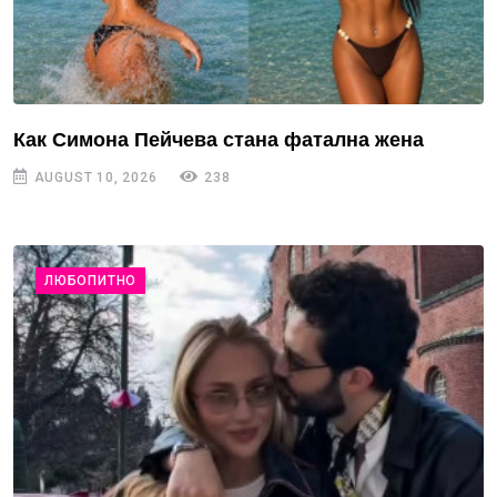
Как Симона Пейчева стана фатална жена
AUGUST 10, 2026
238
ЛЮБОПИТНО