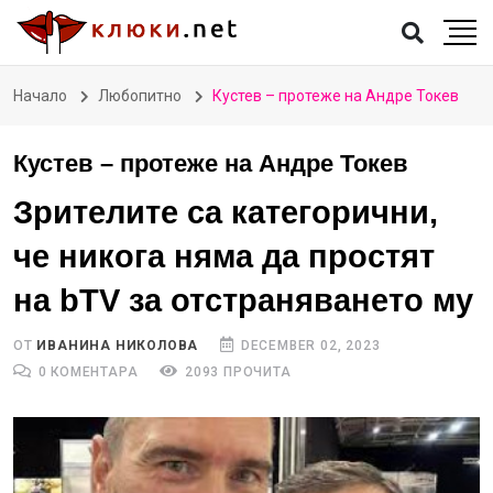
Начало
Любопитно
Кустев – протеже на Андре Токев
Кустев – протеже на Андре Токев
Зрителите са категорични,
че никога няма да простят
на bTV за отстраняването му
ОТ
ИВАНИНА НИКОЛОВА
DECEMBER 02, 2023
0 КОМЕНТАРА
2093 ПРОЧИТА