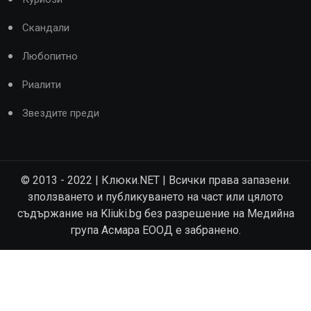
Скандали
Любопитно
Риалити
Звездите преди
© 2013 - 2022 | Клюки.NET | Всички права запазени.
зползването и публикуването на част или цялото
съдържание на Kliuki.bg без разрешение на Медийна
група Асмара ЕООД е забранено.