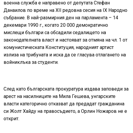
военна служба е направено от депутата Стефан
Данаилов по време на
XII
редовна сесия на
IX
Народно
събрание. В най-размирния ден на парламента – 14
декември 1990 г., когато 20 000 демократично
мислещи българи са обсадили седалището на
законодателната власт и настояват за отмяна на чл. 1 от
комунистическата Конституция, народният артист
излиза на трибуната и иска да се гласува отлагането на
войниклъка за студенти.
След като българската прокуратура издава заповеди за
арест на насилниците на Мила Гешева, унгарските
власти категорично отказват да предадат гражданина
си Жолт Хайду на правосъдието, а Орлин Ножаров не е
открит.