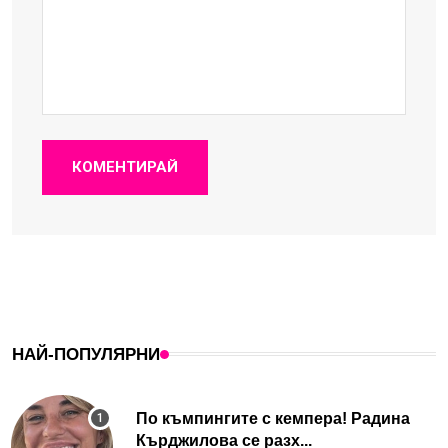
КОМЕНТИРАЙ
НАЙ-ПОПУЛЯРНИ
По къмпингите с кемпера! Радина
Кърджилова се разх...