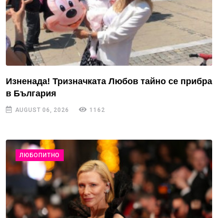
Изненада! Тризначката Любов тайно се прибра
в България
AUGUST 06, 2026
1162
ЛЮБОПИТНО