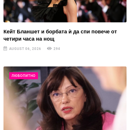
Кейт Бланшет и борбата ѝ да спи повече от
четири часа на нощ
AUGUST 06, 2026
294
ЛЮБОПИТНО