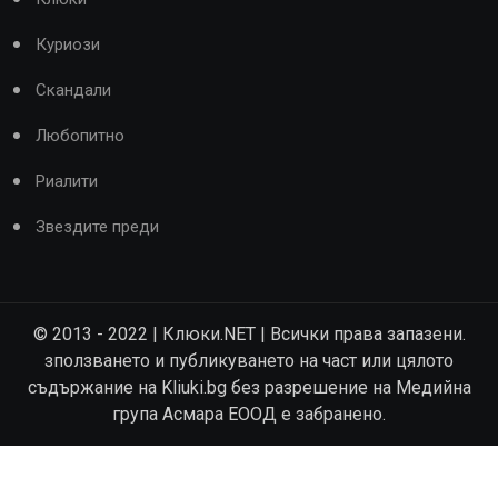
Куриози
Скандали
Любопитно
Риалити
Звездите преди
© 2013 - 2022 | Клюки.NET | Всички права запазени.
зползването и публикуването на част или цялото
съдържание на Kliuki.bg без разрешение на Медийна
група Асмара ЕООД е забранено.