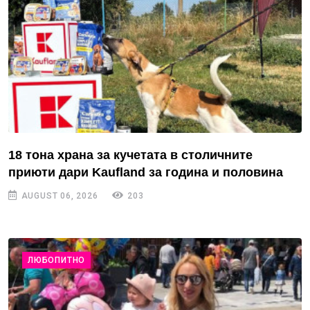
18 тона храна за кучетата в столичните
приюти дари Kaufland за година и половина
AUGUST 06, 2026
203
ЛЮБОПИТНО