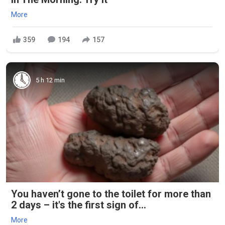
More
359
194
157
5 h 12 min
You haven’t gone to the toilet for more than
2 days – it's the first sign of...
More