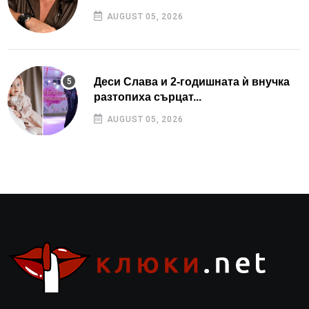
AUGUST 05, 2026
Деси Слава и 2-годишната ѝ внучка
разтопиха сърцат...
AUGUST 05, 2026