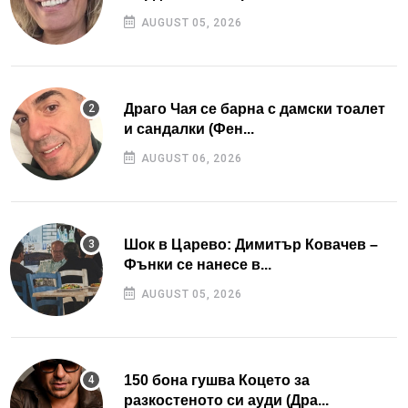
AUGUST 05, 2026
Драго Чая се барна с дамски тоалет
и сандалки (Фен...
AUGUST 06, 2026
Шок в Царево: Димитър Ковачев –
Фънки се нанесе в...
AUGUST 05, 2026
150 бона гушва Коцето за
разкостеното си ауди (Дра...