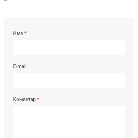
Име
*
E-mail
Коментар
*