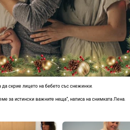
 да скрие лицето на бебето със снежинки.
ме за истински важните неща“, написа на снимката Лена.