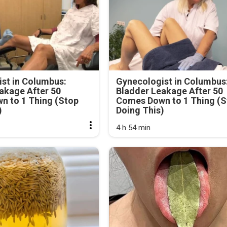
st in Columbus:
Gynecologist in Columbus
akage After 50
Bladder Leakage After 50
n to 1 Thing (Stop
Comes Down to 1 Thing (S
)
Doing This)
4 h 54 min