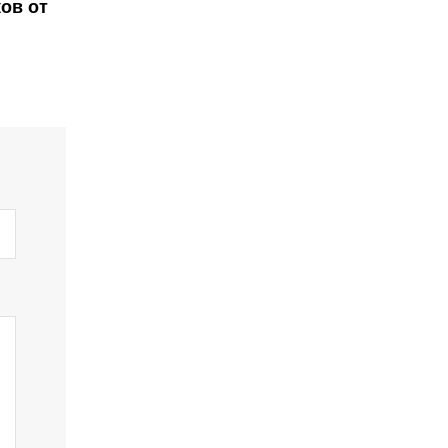
ов от