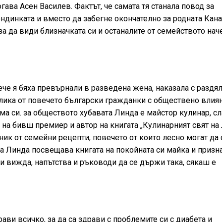
гава Асен Василев. Фактът, че самата тя станала повод за
динката и вместо да забегне окончателно за родната Кана
за да види близначката си и останалите от семейството нач
ече я бяха превърнали в разведена жена, наказала с раздял
азлика от повечето български гражданки с обществено влиян
дома си. за обществото хубавата Линда е майстор кулинар, с
е на бивш премиер и автор на книгата „Кулинарният свят на 
ник от семейни рецепти, повечето от които лесно могат да 
та Линда посвещава книгата на покойната си майка и призна
к и вижда, напътства и ръководи да се държи така, сякаш е
рави всичко, за да са здрави с проблемите си с диабета и