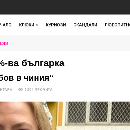
ЧАЛО
КЛЮКИ
КУРИОЗИ
СКАНДАЛИ
ЛЮБОПИТН
арка
%-ва българка
бов в чиния“
ЕНТАРА
1204 ПРОЧИТА