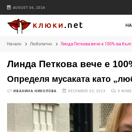
AUGUST 06, 2026
НА
Начало
Любопитно
Линда Петкова вече е 100%-ва бълг
Линда Петкова вече е 100
Определя мусаката като „лю
ОТ
ИВАНИНА НИКОЛОВА
DECEMBER 03, 2023
0 КОМ