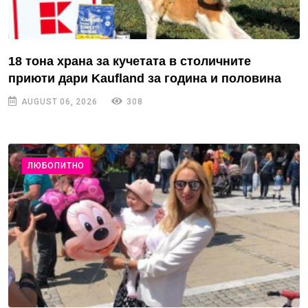
18 тона храна за кучетата в столичните
приюти дари Kaufland за година и половина
AUGUST 06, 2026
308
ЛЮБОПИТНО