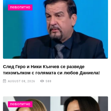
ЛЮБОПИТНО
След Геро и Ники Кънчев се разведе
тихомълком с голямата си любов Даниела!
AUGUST 08, 2026
588
ЛЮБОПИТНО