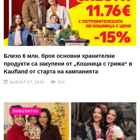
Близо 6 млн. броя основни хранителни
продукти са закупени от „Кошница с грижа“ в
Kaufland от старта на кампанията
AUGUST 07, 2026
252
ЛЮБОПИТНО