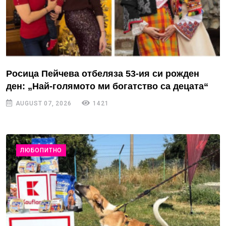
Росица Пейчева отбеляза 53-ия си рожден
ден: „Най-голямото ми богатство са децата“
AUGUST 07, 2026
1421
ЛЮБОПИТНО