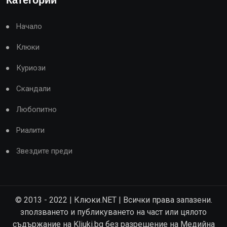
Категории
Начало
Клюки
Куриози
Скандали
Любопитно
Риалити
Звездите преди
© 2013 - 2022 | Клюки.NET | Всички права запазени.
зползването и публикуването на част или цялото
съдържание на Kliuki.bg без разрешение на Медийна