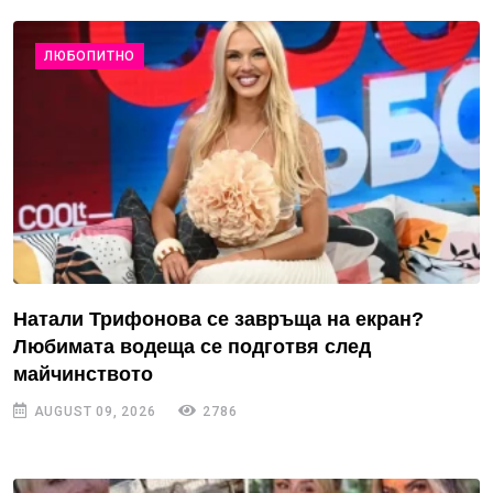
ЛЮБОПИТНО
Натали Трифонова се завръща на екран?
Любимата водеща се подготвя след
майчинството
AUGUST 09, 2026
2786