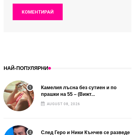
КОМЕНТИРАЙ
НАЙ-ПОПУЛЯРНИ
Камелия лъсна без сутиен и по
прашки на 55 – (Вижт...
AUGUST 08, 2026
След Геро и Ники Кънчев се разведе