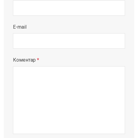
E-mail
Коментар
*