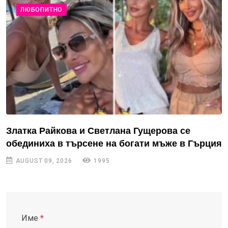
ЛЮБОПИТНО
Златка Райкова и Светлана Гущерова се
обединиха в търсене на богати мъже в Гърция
AUGUST 09, 2026
1995
Име
*