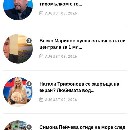
тихомълком с го...
AUGUST 08, 2026
Веско Маринов пусна слънчевата си
централа за 1 мл...
AUGUST 08, 2026
Натали Трифонова се завръща на
екран? Любимата вод...
AUGUST 09, 2026
Симона Пейчева отиде на море след