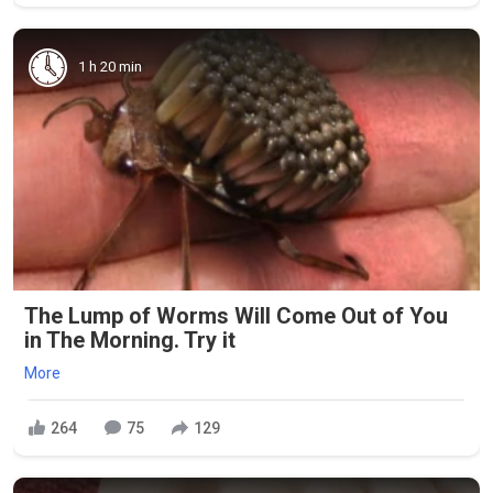
1 h 20 min
The Lump of Worms Will Come Out of You
in The Morning. Try it
More
264
75
129