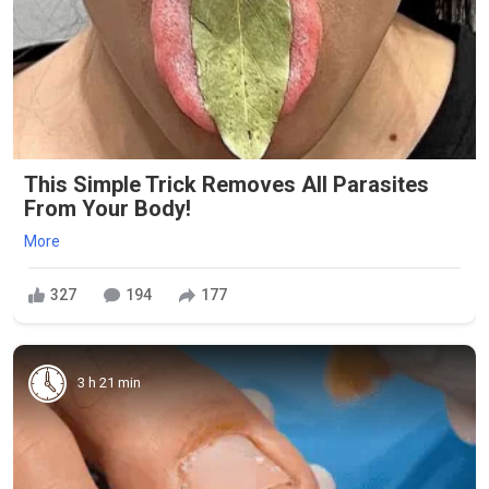
This Simple Trick Removes All Parasites
From Your Body!
More
327
194
177
3 h 21 min