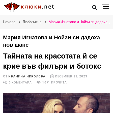
Начало
Любопитно
Мария Игнатова и Нойзи си дадоха нов шанс
Мария Игнатова и Нойзи си дадоха
нов шанс
Тайната на красотата й се
крие във филъри и ботокс
ОТ
ИВАНИНА НИКОЛОВА
DECEMBER 23, 2023
0 КОМЕНТАРА
1071 ПРОЧИТА