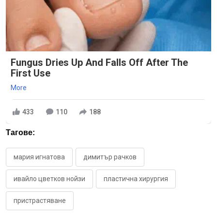
Fungus Dries Up And Falls Off After The
First Use
More
433
110
188
Тагове:
мария игнатова
димитър рачков
ивайло цветков нойзи
пластична хирургия
пристрастяване