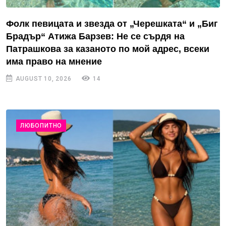
Фолк певицата и звезда от „Черешката“ и „Биг
Брадър“ Атижа Барзев: Не се сърдя на
Патрашкова за казаното по мой адрес, всеки
има право на мнение
AUGUST 10, 2026
14
ЛЮБОПИТНО