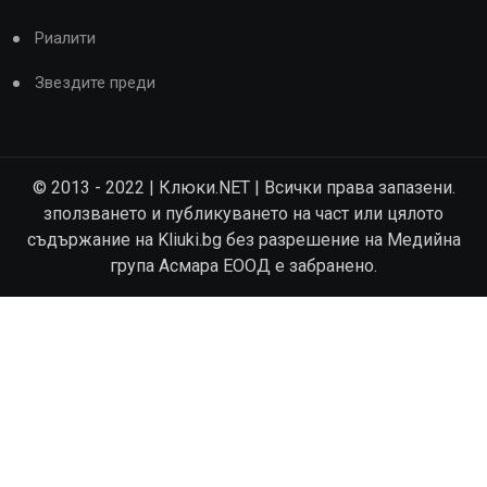
Риалити
Звездите преди
© 2013 - 2022 | Клюки.NET | Всички права запазени.
зползването и публикуването на част или цялото
съдържание на Kliuki.bg без разрешение на Медийна
група Асмара ЕООД е забранено.