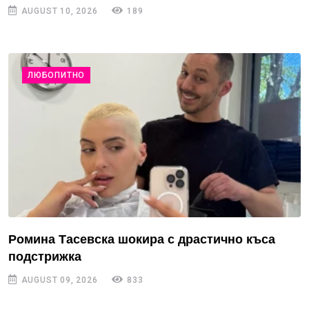
AUGUST 10, 2026
189
ЛЮБОПИТНО
Ромина Тасевска шокира с драстично къса
подстрижка
AUGUST 09, 2026
833