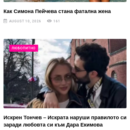
Как Симона Пейчева стана фатална жена
AUGUST 10, 2026
161
ЛЮБОПИТНО
Искрен Тончев – Искрата наруши правилото си
заради любовта си към Дара Екимова