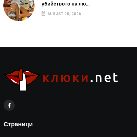
убийството на лю...
AUGUST 08, 2026
Страници