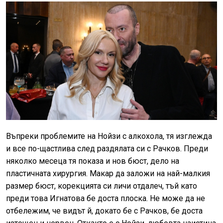
Въпреки проблемите на Нойзи с алкохола, тя изглежда
и все по-щастлива след раздялата си с Рачков. Преди
няколко месеца тя показа и нов бюст, дело на
пластичната хирургия. Макар да заложи на най-малкия
размер бюст, корекцията си личи отдалеч, тъй като
преди това Игнатова бе доста плоска. Не може да не
отбележим, че видът й, докато бе с Рачков, бе доста